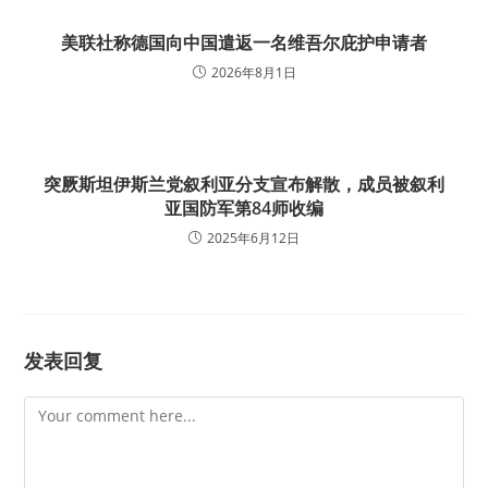
美联社称德国向中国遣返一名维吾尔庇护申请者
2026年8月1日
突厥斯坦伊斯兰党叙利亚分支宣布解散，成员被叙利
亚国防军第84师收编
2025年6月12日
发表回复
Comment