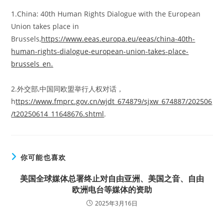
1.China: 40th Human Rights Dialogue with the European
Union takes place in
Brussels,
https://www.eeas.europa.eu/eeas/china-40th-
human-rights-dialogue-european-union-takes-place-
brussels_en.
2.外交部,中国同欧盟举行人权对话，
h
ttps://www.fmprc.gov.cn/wjdt_674879/sjxw_674887/202506
/t20250614_11648676.shtml
.
你可能也喜欢
美国全球媒体总署终止对自由亚洲、美国之音、自由
欧洲电台等媒体的资助
2025年3月16日