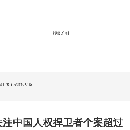
报道准则
捍卫者个案超过31例
关注中国人权捍卫者个案超过