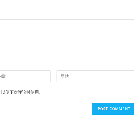
Enter
your
website
，以便下次评论时使用。
URL
(optional)