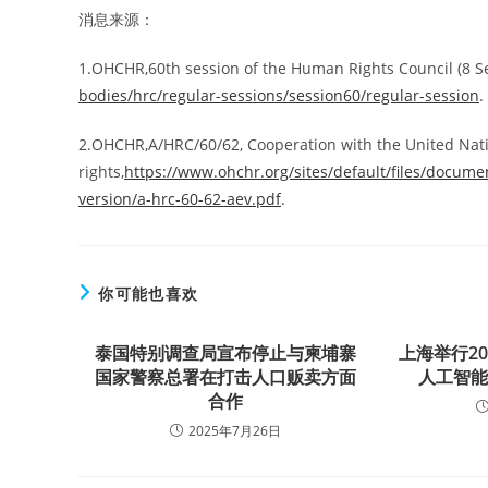
消息来源：
1.OHCHR,60th session of the Human Rights Council (8 S
bodies/hrc/regular-sessions/session60/regular-session
.
2.OHCHR,A/HRC/60/62, Cooperation with the United Nati
rights,
https://www.ohchr.org/sites/default/files/docum
version/a-hrc-60-62-aev.pdf
.
你可能也喜欢
泰国特别调查局宣布停止与柬埔寨
上海举行2
国家警察总署在打击人口贩卖方面
人工智
合作
2025年7月26日