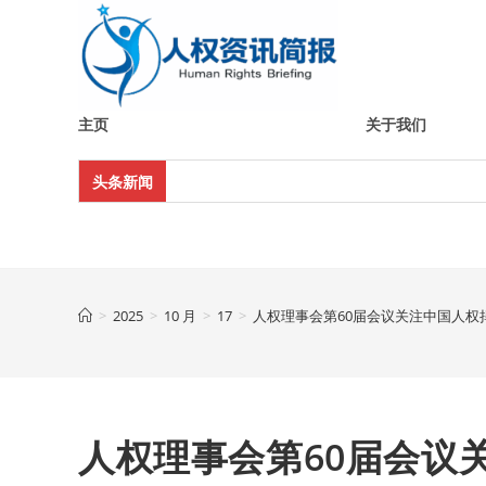
Skip
to
content
主页
关于我们
头条新闻
>
2025
>
10 月
>
17
>
人权理事会第60届会议关注中国人权
人权理事会第60届会议