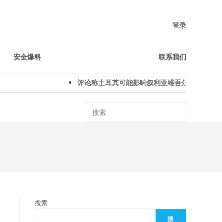
登录
安全爆料
联系我们
评论称土耳其可能影响叙利亚维吾尔人下一代身份
Search
搜索
搜