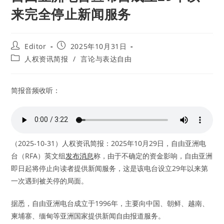
来完全停止新闻服务
Post
Post
Editor
2025年10月31日
author:
published:
Post
人权资讯简报
/
言论与表达自由
category:
简报音频收听：
（2025-10-31）人权资讯简报：2025年10月29日，自由亚洲电
台（RFA）英文组
发布消息
称，由于不确定的资金影响，自由亚洲
即日起将停止向读者提供新闻服务，这是该电台设立29年以来第
一次遇到被关停的局面。
据悉，自由亚洲电台成立于1996年，主要向中国、朝鲜、越南、
柬埔寨、缅甸等亚洲国家提供新闻自由报道服务。