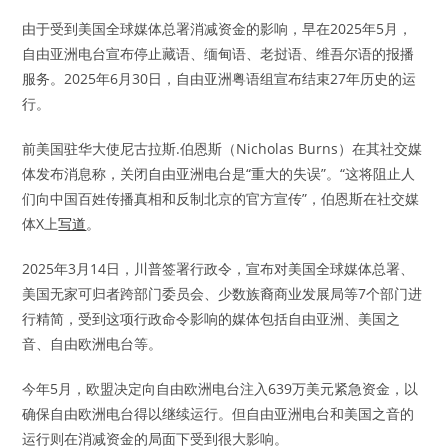
由于受到美国全球媒体总署消减资金的影响，早在2025年5月，
自由亚洲电台宣布停止藏语、缅甸语、老挝语、维吾尔语的报播
服务。2025年6月30日，自由亚洲粤语组宣布结束27年历史的运
行。
前美国驻华大使尼古拉斯.伯恩斯（Nicholas Burns）在其社交媒
体发布消息称，关闭自由亚洲电台是“重大的失误”。“这将阻止人
们向中国百姓传播真相和反制北京的官方宣传”，伯恩斯在社交媒
体X上
写道
。
2025年3月14日，川普签署行政令，宣布对美国全球媒体总署、
美国无家可归者跨部门委员会、少数族裔商业发展局等7个部门进
行精简，受到这项行政命令影响的媒体包括自由亚洲、美国之
音、自由欧洲电台等。
今年5月，欧盟决定向自由欧洲电台注入639万美元紧急资金，以
确保自由欧洲电台得以继续运行。但自由亚洲电台和美国之音的
运行则在消减资金的局面下受到很大影响。