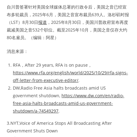
自川普签署针对美国全球媒体总署的行政令后，美国之音已经宣
布多轮裁员，2025年6月，美国之音宣布裁员639人。洛杉矶时报
（LST）8月30日
报道
，2025年8月30日，美国川普政府宣布再度
裁减美国之音532个职位。截至2025年10月，美国之音仅存大约
80名雇员。（编辑：阿星）
消息来源：
RFA，After 29 years, RFA is on pause，
https://www.rfa.org/english/world/2025/10/29/rfa-signs-
off-letter-from-executive-editor/
.
DW,Radio Free Asia halts broadcasts amid US
government shutdown,
https://www.dw.com/en/radio-
free-asia-halts-broadcasts-amid-us-government-
shutdown/a-74549297
.
3.NYT,Voice of America Stops All Broadcasting After
Government Shuts Down