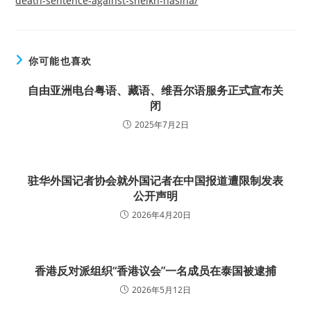
death-sentence-against-sheikh-hasina/
你可能也喜欢
自由亚洲电台粤语、藏语、维吾尔语服务正式宣布关
闭
2025年7月2日
驻华外国记者协会就外国记者在中国报道遭限制发表
公开声明
2026年4月20日
香港反对派组织“香港议会”一名成员在泰国被逮捕
2026年5月12日