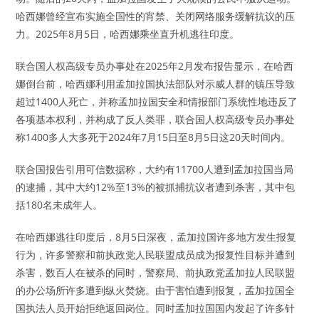
哈西娜曾经宣布实施全国性的宵禁、关闭网络服务缓解抗议的压
力。2025年8月5日，哈西娜乘坐直升机逃往印度。
联合国人权高级专员办事处在2025年2月发布报告显示，在哈西
娜倒台前，哈西娜利用孟加拉国执法部队对示威人群的镇压导致
超过1400人死亡，并称孟加拉国安全和情报部门系统性地违反了
各项基本权利，并构成了反人类罪，联合国人权高级专员办事处
称1400多人大多死于2024年7月15日至8月5日这20天时间内。
联合国报告引用可信数据称，大约有11700人遭到孟加拉国当局
的逮捕，其中大约12%至13%的被抓捕抗议者遭到杀害，其中包
括180名未成年人。
在哈西娜逃往印度后，8月5日深夜，孟加拉国许多地方发生报复
行为，许多警察和前执政党人民联盟成员成为报复性目标并遭到
杀害，数百人在被杀的同时，警察局、前执政党孟加拉人民联盟
的办公场所许多遭到纵火焚烧。由于害怕遭到报复，孟加拉国全
国执法人员开始拒绝返回岗位。同时孟加拉国国内发起了许多针