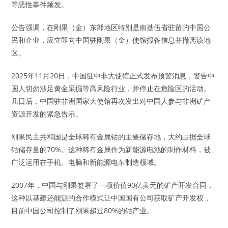
等恶性事件频发。
公告强调，在刚果（金）东部地区特别是南基伍省驻留的中国公
民和企业，应立即向中国驻刚果（金）使馆报备信息并撤离该地
区。
2025年11月20日，中国驻中非大使馆正式发布预警消息，警告中
国人切勿涉足黄金采掘等高风险行业，并停止在危险区的活动。
几日后，中国驻非洲国家大使馆再次发出对中国人参与非洲矿产
资源开发的紧急告示。
刚果民主共和国是全球稀有金属钴的主要储存地，大约占据全球
钴储存量的70%。这种稀有金属作为新能源电池的制作材料，被
广泛运用在手机、电脑和新能源电车制造领域。
2007年，中国与刚果签署了一项价值90亿美元的矿产开发合同，
这种以基建还能源的合作模式让中国国有公司获取矿产开发权，
目前中国公司控制了刚果超过80%的钴产业。