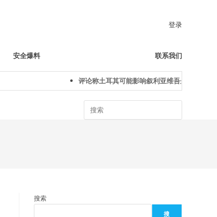
登录
安全爆料
联系我们
评论称土耳其可能影响叙利亚维吾尔人下一代身
Search
搜索
搜