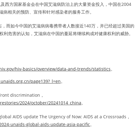
及西方国家基金会在中国艾滋病防治上的大量资金投入，中国在2004
艾滋病相关的预防、宣传和针对感染者的服务工作。
右，而如今中国的艾滋病病毒携带者人数接近140万，并已经超过美国的
康权利危害的认知，艾滋病在中国的蔓延将继续构成对健康权利的威胁。
iv.gov/hiv-basics/overview/data-and-trends/statistics
。
.unaids.org.cn/page139?_l=en
。
front discrimination，
urestories/2024/october/20241014_china
。
 global AIDS update The Urgency of Now: AIDS at a Crossroads，
024-unaids-global-aids-update-asia-pacific
。