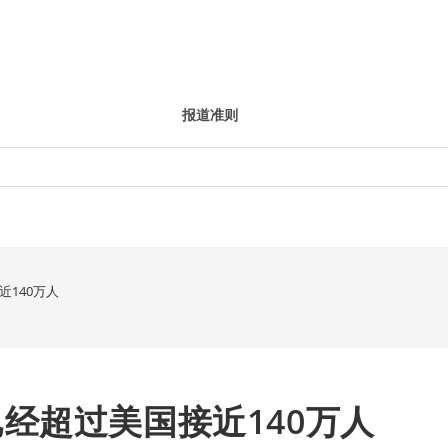
报道准则
140万人
经超过美国接近140万人