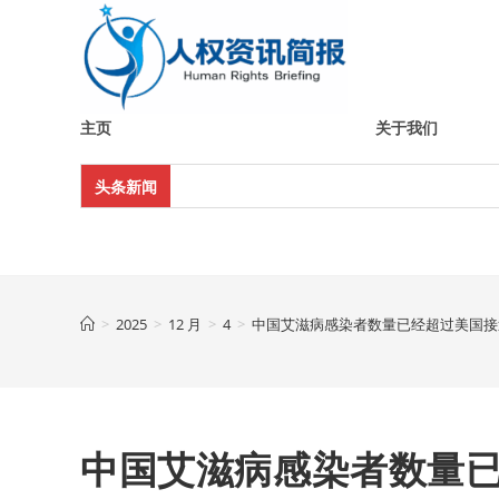
Skip
to
content
主页
关于我们
头条新闻
>
2025
>
12 月
>
4
>
中国艾滋病感染者数量已经超过美国接近
中国艾滋病感染者数量已