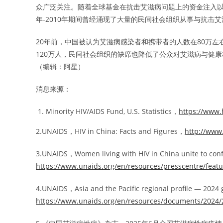
众广泛关注。随着全球基金在抗击艾滋病问题上的资金注入以
年-2010年期间曾经涌现了大量的民间社会组织从事与抗击
20年前，中国被认为艾滋病感染者和携带者的人数在80万左
120万人，民间社会组织的缺席也降低了公众对艾滋病与健
（编辑：阿星）
消息来源：
Minority HIV/AIDS Fund, U.S. Statistics，
https://www.h
2.UNAIDS，HIV in China: Facts and Figures，
http://www
3.UNAIDS，Women living with HIV in China unite to con
https://www.unaids.org/en/resources/presscentre/feat
4.UNAIDS，Asia and the Pacific regional profile — 2024
https://www.unaids.org/en/resources/documents/2024/2