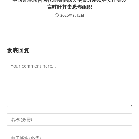
言呼吁打击恐怖组织
2025年8月2日
发表回复
Comment
Enter
your
name
Enter