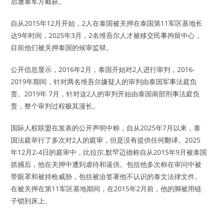
后遭泰军方截获。
自从2015年12月开始，2人在泰国被关押在泰国第11军区基地长
达9年时间，2025年3月，2名维吾尔人才被移交民事拘留中心，
目前他们被关押泰国的候审监狱。
公开信息显示，2016年2月，泰国开始对2人进行审判，2016-
2019年期间，针对两名维吾尔嫌疑人的审判由泰国军事法庭负
责。2019年 7月，针对这2人的审判开始由泰国南部刑事法庭负
责，整个审判过程极其漫长。
国际人权联盟在发表的公开声明中称，自从2025年7月以来，泰
国法庭举行了多次对2人的庭审，但是没有提供任何翻译。2025
年12月2-4日的庭审中，比拉尔.默罕迈德称自从2015年9月被泰国
抓捕后，他在关押中遭到虐待和逼供。包括他多次称在审问中被
带眼罩和被持枪威胁，包括被迫签署他不认识的泰文法律文件。
在被关押在第11军区基地期间，在2015年2月前，他的脚被用链
子锁到床上。