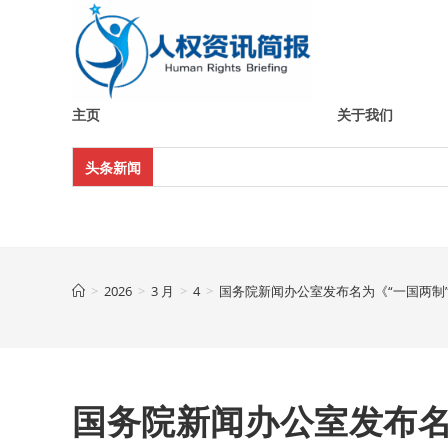
Skip
to
content
主页
关于我们
头条新闻
>
2026
>
3 月
>
4
>
国务院新闻办公室发布名为《“一国两制
国务院新闻办公室发布名