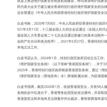
轨道上推进维护国家安全制度机制建设，终结香港维护国家安全
民代表大会关于建立健全香港特别行政区维护国家安全的法律
议全票通过《中华人民共和国香港特别行政区维护国家安全
白皮书称，2020年7月8日，中央人民政府驻香港特别行政
021年3月11日，十三届全国人大四次会议通过《全国人民代
届全国人大常委会第二十七次会议通过新修订的基本法附件
会的产生办法和表决程序》。2021年5月27日，香港特别
本地立法工作。
白皮书还认为，2024年1月，特别行政区政府启动立法工作。
《维护国家安全条例》（以下简称“香港国安条例”），并于3
2025年，香港特别行政区政府根据香港国安条例，通过《
《维护国家安全（禁地宣布）令》两项附属法例，为驻港国
白皮书强调，截至2026年1月，依据香港国安法，共有98
条例的反中乱港分子，香港警务处国安处依法通缉，并采取指明
香港国安法和本地有关法律案件作出裁决，黎智英两项串谋