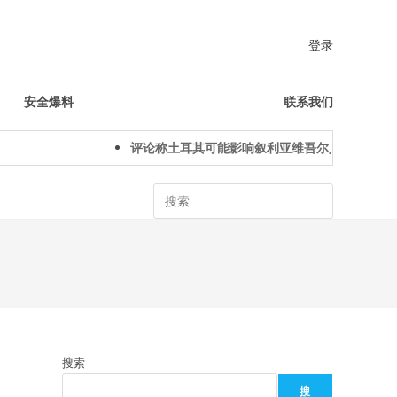
登录
安全爆料
联系我们
评论称土耳其可能影响叙利亚维吾尔人下一代身份认
Search
国
搜索
搜