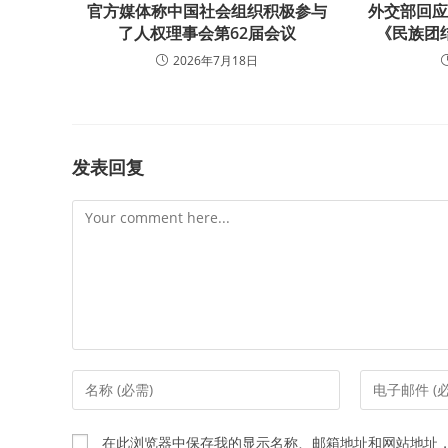
官方媒体称中国社会组织积极参与
外交部回
了人权理事会第62届会议
《民族团
2026年7月18日
发表回复
Comment
Enter
Enter
your
your
name
email
在此浏览器中保存我的显示名称、邮箱地址和网站地址