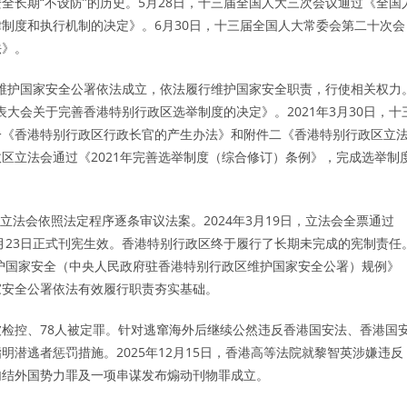
长期“不设防”的历史。5月28日，十三届全国人大三次会议通过《全国
制度和执行机制的决定》。6月30日，十三届全国人大常委会第二十次会
法》。
区维护国家安全公署依法成立，依法履行维护国家安全职责，行使相关权力
表大会关于完善香港特别行政区选举制度的决定》。2021年3月30日，十
一《香港特别行政区行政长官的产生办法》和附件二《香港特别行政区立
行政区立法会通过《2021年完善选举制度（综合修订）条例》，完成选举制
立法会依照法定程序逐条审议法案。2024年3月19日，立法会全票通过
月23日正式刊宪生效。香港特别行政区终于履行了长期未完成的宪制责任
维护国家安全（中央人民政府驻香港特别行政区维护国家安全公署）规例》
家安全公署依法有效履行职责夯实基础。
人被检控、78人被定罪。针对逃窜海外后继续公然违反香港国安法、香港国
潜逃者惩罚措施。2025年12月15日，香港高等法院就黎智英涉嫌违反
勾结外国势力罪及一项串谋发布煽动刊物罪成立。