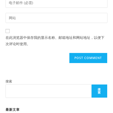
Enter
or
your
username
email
Enter
to
address
your
comment
to
website
comment
URL
在此浏览器中保存我的显示名称、邮箱地址和网站地址，以便下
(optional)
次评论时使用。
搜索
搜
索
最新文章