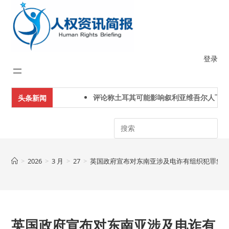
Skip
to
content
登录
评论称土耳其可能影响叙利亚维吾尔人下一代
头条新闻
Search
>
2026
>
3 月
>
27
>
英国政府宣布对东南亚涉及电诈有组织犯罪集
英国政府宣布对东南亚涉及电诈有