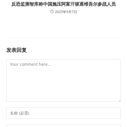
反恐监测智库称中国施压阿富汗驱逐维吾尔参战人员
2025年9月7日
发表回复
Comment
Enter
your
name