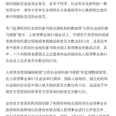
组织国际交流促进会发言。在关于经济、社会和文化权利的一般
性辩论中，清华大学学生全球胜任力发展指导中心教师荆文锴代
表中国国际交流协会发言。
专门监测民间社会组织参与联合国机制的数据库“公民社会组织参
与观察”显示，人权理事会第61届会议上，中国官方背景组织或者
亲政府组织通过现场或者视频远程发言次数达到52次，这是近年
来中国本土民间社会组织参与联合国人权理事会的最高记录。其
中，一个叫陕西省爱国主义志愿者协会的组织在人权理事会第61
次会议上总共发言次数达到25次。
人权资讯简报编辑根据“公民社会组织参与观察”的监测数据发现，
在人权理事会第61次会议举行期间，国际人权组织、独立的民间
社会组织在涉及中国人权方面的发言次数仅有16次，远远低于中
国官方背景组织和亲官方背景组织的发言次数52次。
这些官方背景的民间组织除了利用持有联合国经济社会理事会非
政府组织咨商地位的身份在联合国人权理事会进行公开发言外，