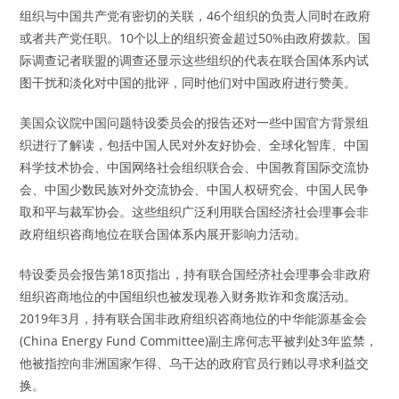
组织与中国共产党有密切的关联，46个组织的负责人同时在政府
或者共产党任职。10个以上的组织资金超过50%由政府拨款。国
际调查记者联盟的调查还显示这些组织的代表在联合国体系内试
图干扰和淡化对中国的批评，同时他们对中国政府进行赞美。
美国众议院中国问题特设委员会的报告还对一些中国官方背景组
织进行了解读，包括中国人民对外友好协会、全球化智库、中国
科学技术协会、中国网络社会组织联合会、中国教育国际交流协
会、中国少数民族对外交流协会、中国人权研究会、中国人民争
取和平与裁军协会。这些组织广泛利用联合国经济社会理事会非
政府组织咨商地位在联合国体系内展开影响力活动。
特设委员会报告第18页指出，持有联合国经济社会理事会非政府
组织咨商地位的中国组织也被发现卷入财务欺诈和贪腐活动。
2019年3月，持有联合国非政府组织咨商地位的中华能源基金会
(China Energy Fund Committee)副主席何志平被判处3年监禁，
他被指控向非洲国家乍得、乌干达的政府官员行贿以寻求利益交
换。