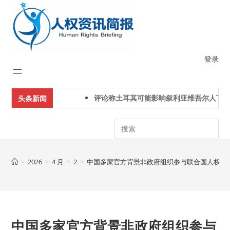
Skip
to
content
登录
评论称土耳其可能影响叙利亚维吾尔人下一代
头条新闻
Search
>
2026
>
4 月
>
2
>
中国多家官方背景非政府组织参与联合国人权理事
中国多家官方背景非政府组织参与