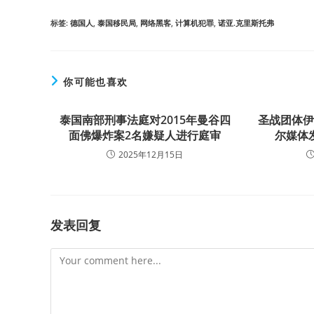
标签
:
德国人
,
泰国移民局
,
网络黑客
,
计算机犯罪
,
诺亚.克里斯托弗
你可能也喜欢
泰国南部刑事法庭对2015年曼谷四
圣战团体
面佛爆炸案2名嫌疑人进行庭审
尔媒体
2025年12月15日
发表回复
Comment