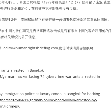
年4月9日，泰国当局根据《1979年移民法》12（7）款吊销了诺亚.克里
托弗进行跟踪和定位，在抓捕中克里斯托弗没有反抗。
局第3科处理，泰国移民局正在进行进一步调查包括准备将其遣返回德国。
括在中国的居住期间是否从事网络攻击或是否有来自中国的客户租用他的
或者相关组织的公开信息。
#humanrightsbriefing.com,发信时候请用@替换#)
rants arrested in Bangkok,
/german-hacker-facing-74-cybercrime-warrants-arrested-in-
y Immigration police at luxury condo in Bangkok for hacking
gners/2026/04/11/german-online-bond-villain-arrested-by-
king-crimes/
.