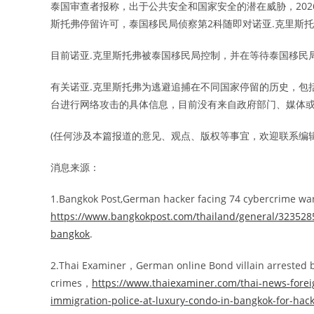
泰国审查者报称，出于公共安全和国家安全的潜在威胁，2026
斯托弗停留许可，泰国移民局侦察第2科随即对诺亚.克里斯
目前诺亚.克里斯托弗被泰国移民局控制，并在等待泰国移民
有关诺亚.克里斯托弗为逃避追捕在不同国家停留的历史，包
台进行网络攻击的具体信息，目前没有来自政府部门、媒体
(任何涉及本篇报道的意见、观点、版权等事宜，欢迎联系编辑: editor
消息来源：
1.Bangkok Post,German hacker facing 74 cybercrime war
https://www.bangkokpost.com/thailand/general/3235285
bangkok
.
2.Thai Examiner，German online Bond villain arrested b
crimes，
https://www.thaiexaminer.com/thai-news-forei
immigration-police-at-luxury-condo-in-bangkok-for-hac