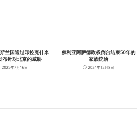
伊斯兰国通过印控克什米
叙利亚阿萨德政权倒台结束50年的
发布针对北京的威胁
家族统治
2025年7月16日
2024年12月8日