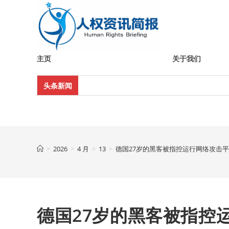
Skip
to
content
主页
关于我们
头条新闻
>
2026
>
4 月
>
13
>
德国27岁的黑客被指控运行网络攻击
德国27岁的黑客被指控