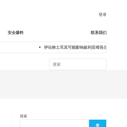
登录
安全爆料
联系我们
评论称土耳其可能影响叙利亚维吾尔人下一代身份
Search
搜索
搜