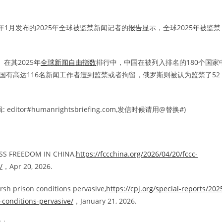
6年1月发布的2025年全球被监禁新闻记者的
报告
显示，全球2025年被监禁
在其2025年
全球新闻自由指数
排行中，中国在被列入排名的180个国家
国有高达116名新闻工作者遭到监禁或者拘留，俄罗斯则被认为监禁了52
。
#humanrightsbriefing.com,发信时候请用@替换#)
SS FREEDOM IN CHINA,
https://fccchina.org/2026/04/20/fccc-
/
，Apr 20, 2026.
arsh prison conditions pervasive,
https://cpj.org/special-reports/202
-conditions-pervasive/
，January 21, 2026.