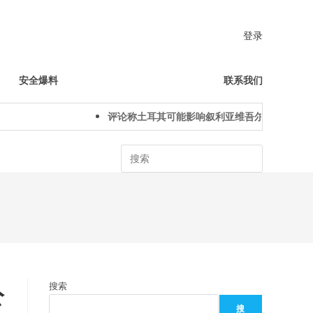
登录
安全爆料
联系我们
评论称土耳其可能影响叙利亚维吾尔人下一代身份
Search
公
搜索
搜