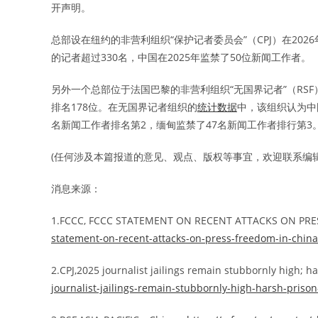
开声明。
总部设在纽约的非营利组织“保护记者委员会”（CPJ）在202
的记者超过330名，中国在2025年监禁了50位新闻工作者。
另外一个总部位于法国巴黎的非营利组织“无国界记者”（RSF）
排名178位。在无国界记者组织的
统计数据
中，该组织认为中
名新闻工作者排名第2，缅甸监禁了47名新闻工作者排行第3
(任何涉及本篇报道的意见、观点、版权等事宜，欢迎联系编辑: editor
消息来源：
1.FCCC, FCCC STATEMENT ON RECENT ATTACKS ON PRE
statement-on-recent-attacks-on-press-freedom-in-china
2.CPJ,2025 journalist jailings remain stubbornly high; h
journalist-jailings-remain-stubbornly-high-harsh-prison