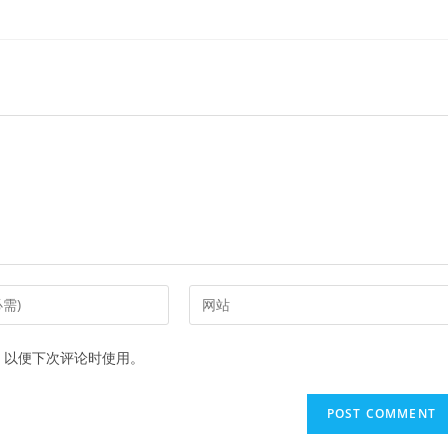
Enter
your
website
，以便下次评论时使用。
URL
(optional)