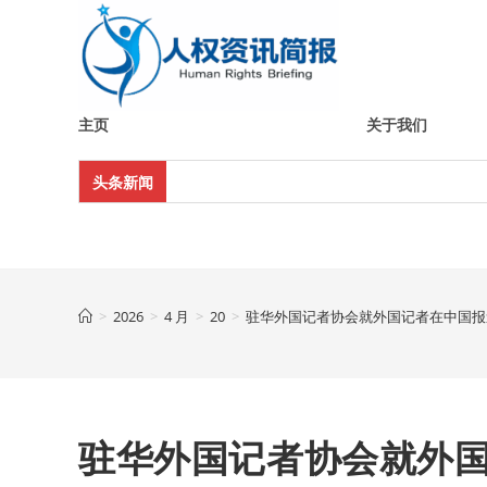
Skip
to
content
主页
关于我们
头条新闻
>
2026
>
4 月
>
20
>
驻华外国记者协会就外国记者在中国报
驻华外国记者协会就外