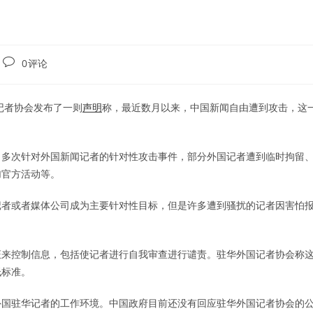
Post
0评论
comments:
外国记者协会发布了一则
声明
称，最近数月以来，中国新闻自由遭到攻击，这
了多次针对外国新闻记者的针对性攻击事件，部分外国记者遭到临时拘留
加官方活动等。
记者或者媒体公司成为主要针对性目标，但是许多遭到骚扰的记者因害怕
证来控制信息，包括使记者进行自我审查进行谴责。驻华外国记者协会称
低标准。
外国驻华记者的工作环境。中国政府目前还没有回应驻华外国记者协会的