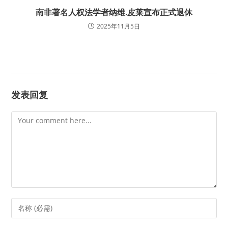
南非著名人权法学者纳维.皮莱宣布正式退休
2025年11月5日
发表回复
Comment
Enter
your