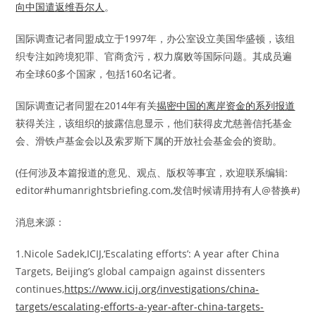
向中国遣返维吾尔人
。
国际调查记者同盟成立于1997年，办公室设立美国华盛顿，该组
织专注如跨境犯罪、官商贪污，权力腐败等国际问题。其成员遍
布全球60多个国家，包括160名记者。
国际调查记者同盟在2014年有关
揭密中国的离岸资金的系列报道
获得关注，该组织的披露信息显示，他们获得皮尤慈善信托基金
会、滑铁卢基金会以及索罗斯下属的开放社会基金会的资助。
(任何涉及本篇报道的意见、观点、版权等事宜，欢迎联系编辑:
editor#humanrightsbriefing.com,发信时候请用持有人@替换#)
消息来源：
1.Nicole Sadek,ICIJ,‘Escalating efforts’: A year after China
Targets, Beijing’s global campaign against dissenters
continues,
https://www.icij.org/investigations/china-
targets/escalating-efforts-a-year-after-china-targets-