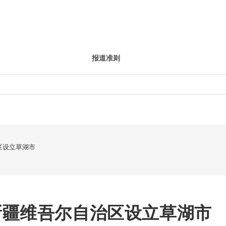
报道准则
区设立草湖市
新疆维吾尔自治区设立草湖市