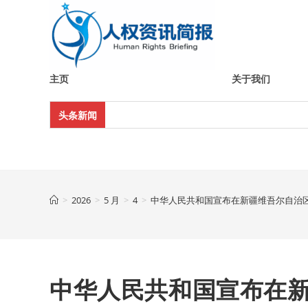
Skip
to
content
主页
关于我们
头条新闻
>
2026
>
5 月
>
4
>
中华人民共和国宣布在新疆维吾尔自治
中华人民共和国宣布在