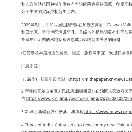
和安县管辖范围包括印度称有争议的阿克赛钦高原，印度坚持
处于中国的实际控制范围之内。
2020年5月，中印两国边防部队在加勒万河谷（Galwan V
和田地区、喀什地区增设新县、县级市的措施明显有利于加
鲁藏布江流域的水电站建设也成为影响两国关系的问题。
(任何涉及本篇报道的意见、观点、版权等事宜，欢迎联系编辑: edito
消息来源：
新华社,新疆新设草湖市,
https://m.thepaper.cn/newsDe
2.新疆维吾尔自治区人民政府,新疆维吾尔自治区人民政府关
告,
https://www.xinjiang.gov.cn/xinjiang/tzgg/202603/
3.新华社,新疆新设和安县、和康县,
https://www.news.cn/po
4.Times of India, China sets up new county near PoK, A