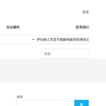
登录
安全爆料
联系我们
评论称土耳其可能影响叙利亚维吾尔人下一代身份
Search
搜索
搜