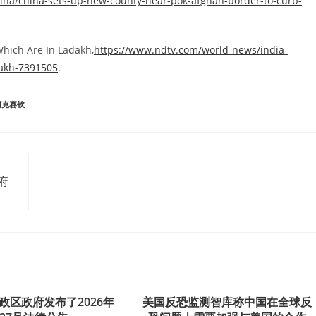
hina/china-sets-up-new-county-near-pok-afghan-border-to-curb-
Which Are In Ladakh,
https://www.ndtv.com/world-news/india-
dakh-7391505
.
阿克赛钦
府
政区政府发布了2026年
美国反恐监测智库称中国在全球反