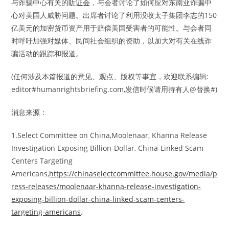
与诈骗中心有关的
听证会
，与会者讨论了如何应对东南亚诈骗中
心对美国人威胁问题。出席者讨论了利用没收太子集团李志的150
亿美元的加密货币资产用于赔偿美国受害者的可能性。与会者同
时呼吁加强对媒体、民间社会组织的资助，以加大对有关在线诈
骗活动的跟踪和报道。
(任何涉及本篇报道的意见、观点、版权等事宜，欢迎联系编辑:
editor#humanrightsbriefing.com,发信时候请用持有人@替换#)
消息来源：
1.Select Committee on China,Moolenaar, Khanna Release
Investigation Exposing Billion-Dollar, China-Linked Scam
Centers Targeting
Americans,
https://chinaselectcommittee.house.gov/media/p
ress-releases/moolenaar-khanna-release-investigation-
exposing-billion-dollar-china-linked-scam-centers-
targeting-americans
.