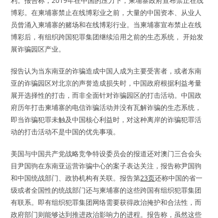
利。报告称，2019年在中国的压力下，柬埔寨政府宣布禁止在线
博彩。在柬埔寨禁止在线博彩业之前，大量的中国资本、从业人
员曾涌入柬埔寨的赌场和在线博彩行业。当柬埔寨宣布禁止在线
博彩后，有组织跨国犯罪集团继续沿用之前的生态系统， 开始发
展诈骗园区产业。
报告认为当东南亚的诈骗造成中国人成为主要受害者，或者东南
亚的诈骗园区对北京的声誉造成损失时，中国政府根据利益考量
展开选择性的打击，而非全面针对诈骗园区的打击活动。中国政
府历年打击柬埔寨的电信诈骗活动并没有瓦解诈骗的生态系统，
即当诈骗犯罪未触及中国核心利益时，对这种离岸的诈骗犯罪活
动的打击活动不是中国的优先事项。
美国与中国共产党战略竞争特设委员会的报道还对澳门三合会头
目尹国驹在东南亚运营诈骗中心的案子表达关注，报告称尹国驹
和中国统战部门、政协机构有关联。报告第
23页
还称中国的省一
级或者全国性的统战部门还与柬埔寨的这些跨国有组织犯罪集团
有联系。即有组织犯罪集团网络需要获得政治掩护和合法性，而
政府部门则能够达到推进政治影响力的进程。报告称，虽然这些