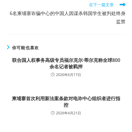
在下一篇文章
6名柬埔寨诈骗中心的中国人因谋杀韩国学生被判处终身
监禁
你可能也喜欢
联合国人权事务高级专员福尔克尔·蒂尔克称全球800
余名记者被羁押
2026年6月17日
柬埔寨首次利用新法案条款对电诈中心组织者进行指
控
2026年4月21日