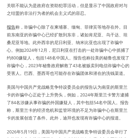
关联不能认为是政府在资助犯罪活动，但是显示了中国政府对与
之结盟的非法行为者的机会主义式的容忍。
报告
称，诈骗中心除了在柬埔寨、缅甸、菲律宾等地存在外。目
前东南亚的诈骗中心已经扩散到东非，诸如肯尼亚、乌干达、坦
桑尼亚等地。此外西非的尼日利亚、纳米比亚也出现了诈骗中
心。例如2024年12月，尼日利亚在打击的一处诈骗中心中抓捕了
约800嫌疑人，包括148名中国人。报告也称拉美的秘鲁也发现了
诈骗中心，2023年秘鲁政府解救了43名被贩卖到电信诈骗中心的
受害人。巴西、墨西哥也可能存在诈骗团体和潜在的洗钱渠道。
美国与中国共产党战略竞争特设委员会的报告认为南亚的斯里兰
卡的诈骗中心正处于上升势头，例如，2024年斯里兰卡警方逮捕
了84名涉嫌从事诈骗的外国嫌疑人，其中包括54名中国人。报告
称，斯里兰卡的经济危机和监管环境的不足为诈骗中心在斯里兰
卡的发展创造了条件。此外，迪拜也发现有诈骗中心的报道。
2026年5月19日，美国与中国共产党战略竞争特设委员会举行了