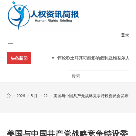
Skip
to
content
登录
评论称土耳其可能影响叙利亚维吾尔人下一
头条新闻
Search
>
2026
>
5 月
>
22
>
美国与中国共产党战略竞争特设委员会发布报
美国与中国共产党战略竞争特设委