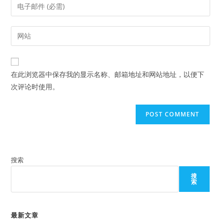
Enter
or
your
username
email
Enter
to
address
your
comment
to
website
comment
URL
在此浏览器中保存我的显示名称、邮箱地址和网站地址，以便下
(optional)
次评论时使用。
搜索
搜
索
最新文章