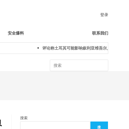
登录
安全爆料
联系我们
评论称土耳其可能影响叙利亚维吾尔人下一代身份认
Search
负
搜索
搜