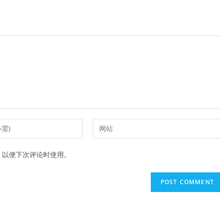
Enter
your
website
，以便下次评论时使用。
URL
(optional)