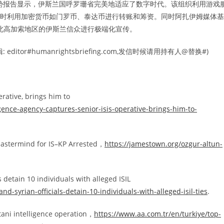
趋势报告显示，伊斯兰国呼罗珊省完美地适应了数字时代。该组织利用游戏
招募，同时利用加密货币如门罗币、泰达币进行转账和筹资。同时阿扎伊姆媒体基
亚、北高加索地区的伊斯兰信众进行极端化宣传。
r#humanrightsbriefing.com,发信时候请用持有人@替换#)
erative, brings him to
igence-agency-captures-senior-isis-operative-brings-him-to-
astermind for IS–KP Arrested，
https://jamestown.org/ozgur-altun-
detain 10 individuals with alleged ISIL
-syrian-officials-detain-10-individuals-with-alleged-isil-ties
.
tani intelligence operation，
https://www.aa.com.tr/en/turkiye/top-