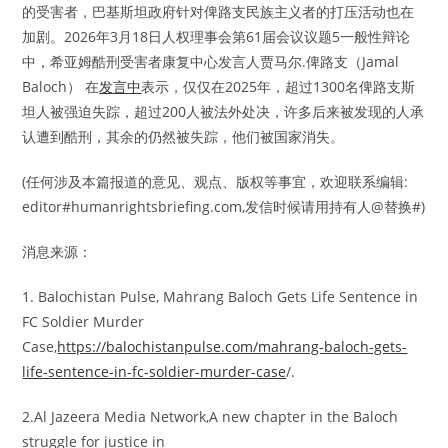
的受害者，巴基斯坦政府针对俾路支民族主义者的打压活动也在
加剧。2026年3月18日人权理事会第61届会议议题5一般性辩论
中，希亚姆酷刑受害者康复中心发言人贾马尔.俾路支（Jamal
Baloch） 在
发言中
表示，仅仅在2025年，超过1300名俾路支斯
坦人被强迫失踪，超过200人被法外处决，许多后来被发现的人承
认遭到酷刑，其余的仍然被失踪，他们被国家消失。
(任何涉及本篇报道的意见、观点、版权等事宜，欢迎联系编辑:
editor#humanrightsbriefing.com,发信时候请用持有人@替换#)
消息来源：
1. Balochistan Pulse, Mahrang Baloch Gets Life Sentence in
FC Soldier Murder
Case,
https://balochistanpulse.com/mahrang-baloch-gets-
life-sentence-in-fc-soldier-murder-case
/.
2.Al Jazeera Media Network,A new chapter in the Baloch
struggle for justice in