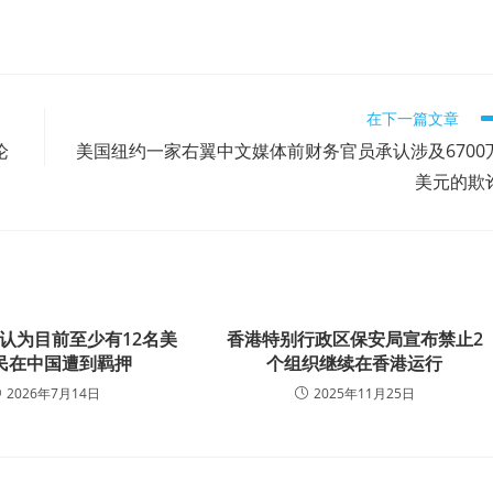
在下一篇文章
论
美国纽约一家右翼中文媒体前财务官员承认涉及6700
美元的欺
认为目前至少有12名美
香港特别行政区保安局宣布禁止2
民在中国遭到羁押
个组织继续在香港运行
2026年7月14日
2025年11月25日