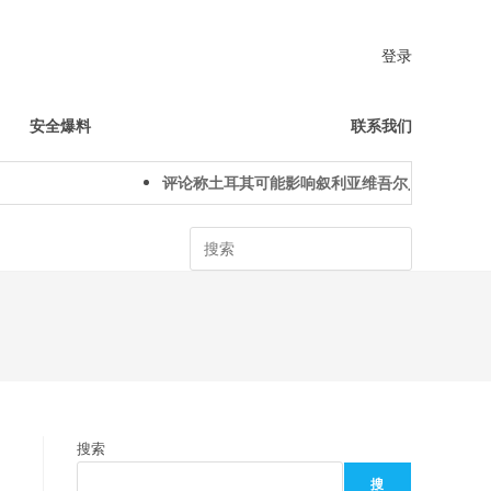
登录
安全爆料
联系我们
评论称土耳其可能影响叙利亚维吾尔人下一代身份认
Search
搜索
搜