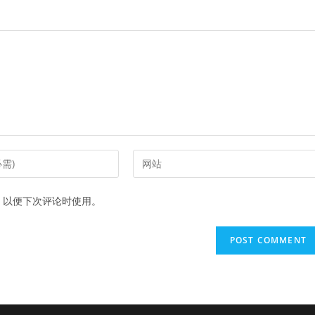
Enter
your
website
，以便下次评论时使用。
URL
(optional)