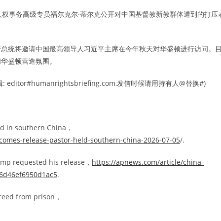
合国人权事务高级专员福尔克尔·蒂尔克公开对中国基督教新教群体遭到的打压
普总统将邀请中国最高领导人习近平主席在今年秋天对华盛顿进行访问。
问华盛顿营造氛围。
r#humanrightsbriefing.com,发信时候请用持有人@替换#)
ld in southern China，
lcomes-release-pastor-held-southern-china-2026-07-05
/.
rump requested his release，
https://apnews.com/article/china-
d6d46ef6950d1ac5
.
freed from prison，