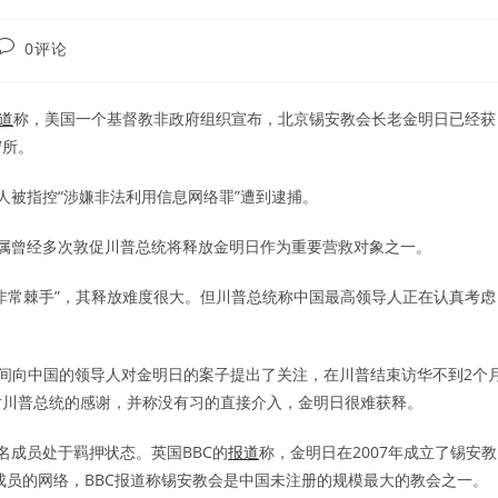
Post
0评论
comments:
道
称，美国一个基督教非政府组织宣布，北京锡安教会长老金明日已经获
守所。
8人被指控“涉嫌非法利用信息网络罪”遭到逮捕。
属曾经多次敦促川普总统将释放金明日作为重要营救对象之一。
非常棘手”，其释放难度很大。但川普总统称中国最高领导人正在认真考虑
间向中国的领导人对金明日的案子提出了关注，在川普结束访华不到2个
对川普总统的感谢，并称没有习的直接介入，金明日很难获释。
名成员处于羁押状态。英国BBC的
报道
称，金明日在2007年成立了锡安教
成员的网络，BBC报道称锡安教会是中国未注册的规模最大的教会之一。