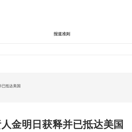
报道准则
并已抵达美国
责人金明日获释并已抵达美国