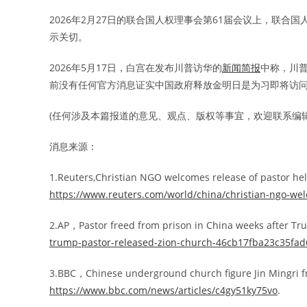
2026年2月27日的联合国人权理事会第61届会议上，联
示关切。
2026年5月17日，白宫在发布川普访华的
新闻简报
中称，川
前没有任何官方消息证实中国政府释放金明日是为习即将访
(任何涉及本篇报道的意见、观点、版权等事宜，欢迎联系编辑: edito
消息来源：
1.Reuters,Christian NGO welcomes release of pastor he
https://www.reuters.com/world/china/christian-ngo-we
2.AP，Pastor freed from prison in China weeks after T
trump-pastor-released-zion-church-46cb17fba23c35fa
3.BBC，Chinese underground church figure Jin Mingri 
https://www.bbc.com/news/articles/c4gy51ky75vo
.