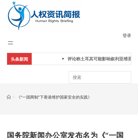
Skip
to
content
登录
评论称土耳其可能影响叙利亚维吾尔
头条新闻
Search
>
《“一国两制”下香港维护国家安全的实践》
国务院新闻办公室发布名为《“一国