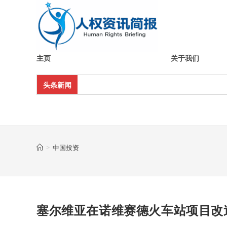
Skip
to
content
主页
关于我们
头条新闻
>
中国投资
塞尔维亚在诺维赛德火车站项目改