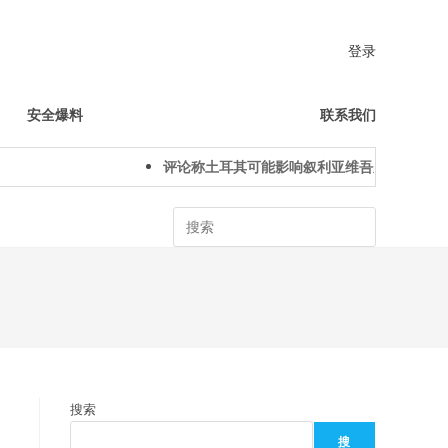
登录
安全爆料
联系我们
评论称土耳其可能影响叙利亚维吾尔人下一代身
Search
搜索
搜