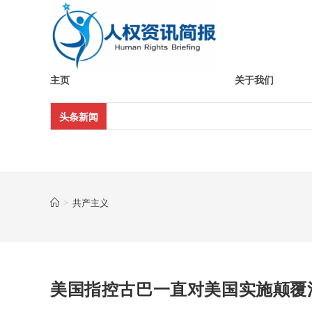
Skip
to
content
主页
关于我们
头条新闻
>
共产主义
美国指控古巴一直对美国实施颠覆