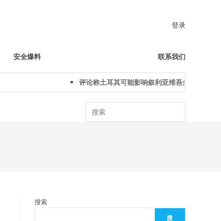
登录
安全爆料
联系我们
评论称土耳其可能影响叙利亚维吾尔人下一代身
Search
搜索
搜