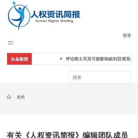
Skip
to
content
登录
评论称土耳其可能影响叙利亚维吾尔人
头条新闻
Search
>
关闭
有关《人权资讯简报》编辑团队成员