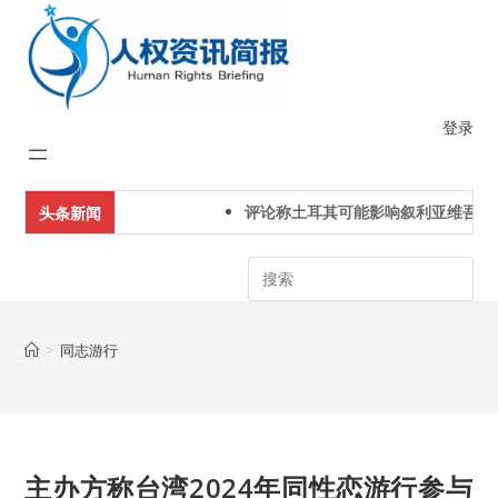
Skip
to
content
登录
评论称土耳其可能影响叙利亚维吾尔
头条新闻
Search
>
同志游行
主办方称台湾2024年同性恋游行参与