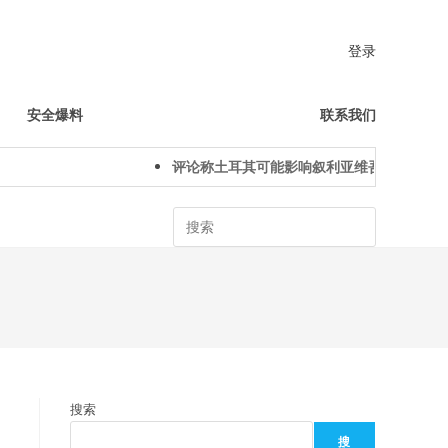
登录
安全爆料
联系我们
评论称土耳其可能影响叙利亚维吾尔人下一代
Search
搜索
搜