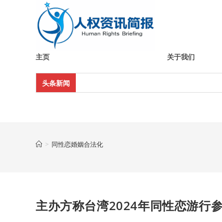
Skip
to
content
主页
关于我们
头条新闻
>
同性恋婚姻合法化
主办方称台湾2024年同性恋游行