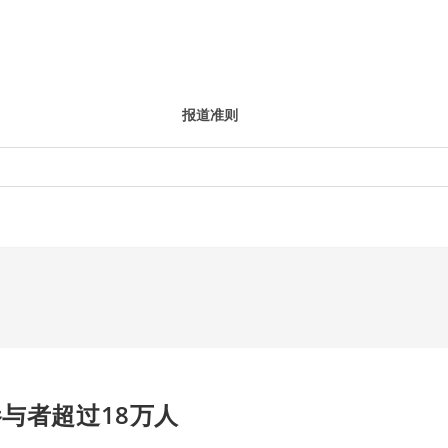
报道准则
参与者超过18万人