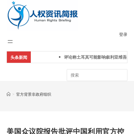
Skip
to
content
登录
评论称土耳其可能影响叙利亚维吾尔人
头条新闻
Search
>
官方背景非政府组织
美国众议院报告批评中国利用官方控