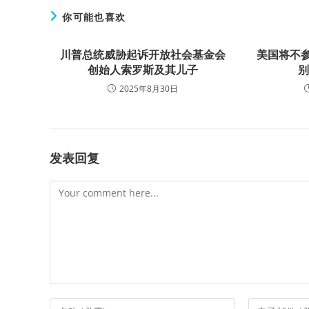
你可能也喜欢
川普总统威胁起诉开放社会基金会
美国将不
创始人索罗斯及其儿子
2025年8月30日
发表回复
Comment
Enter
Enter