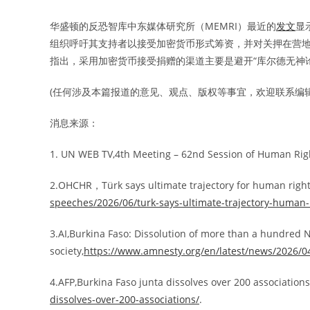
华盛顿的反恐智库中东媒体研究所（MEMRI）最近的
发文
显
组织呼吁其支持者以接受加密货币形式筹资，并对关押在营
指出，采用加密货币接受捐赠的渠道主要是避开“库尔德无神
(任何涉及本篇报道的意见、观点、版权等事宜，欢迎联系编辑: edito
消息来源：
1. UN WEB TV,4th Meeting – 62nd Session of Human Righ
2.OHCHR，Türk says ultimate trajectory for human righ
speeches/2026/06/turk-says-ultimate-trajectory-human-
3.AI,Burkina Faso: Dissolution of more than a hundred 
society,
https://www.amnesty.org/en/latest/news/2026/04
4.AFP,Burkina Faso junta dissolves over 200 associations
dissolves-over-200-associations/
.