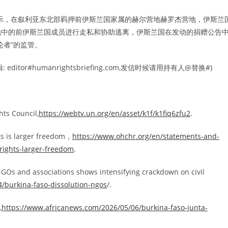
示，在叙利亚东北部羁押前伊斯兰国家属的赫尔营地赫罗杰营地，伊斯兰
地中的前伊斯兰国成员进行走私和协助逃离，伊斯兰国在发动的捐赠公告
论者”的监管。
r#humanrightsbriefing.com,发信时候请用持有人@替换#)
ts Council,
https://webtv.un.org/en/asset/k1f/k1fiq6zfu2
.
ts is larger freedom，
https://www.ohchr.org/en/statements-and-
rights-larger-freedom
.
NGOs and associations shows intensifying crackdown on civil
/burkina-faso-dissolution-ngos
/.
,
https://www.africanews.com/2026/05/06/burkina-faso-junta-