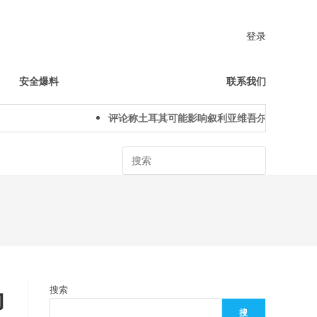
登录
安全爆料
联系我们
评论称土耳其可能影响叙利亚维吾尔人下一代身份
Search
为
搜索
搜