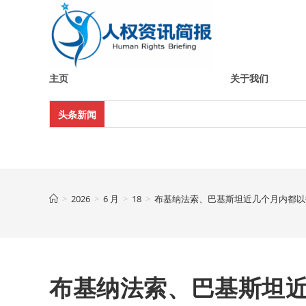
Skip
to
content
主页
关于我们
头条新闻
>
2026
>
6 月
>
18
>
布基纳法索、巴基斯坦近几个月内都以
布基纳法索、巴基斯坦