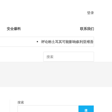
登录
安全爆料
联系我们
评论称土耳其可能影响叙利亚维吾尔人下一代
Search
搜索
搜