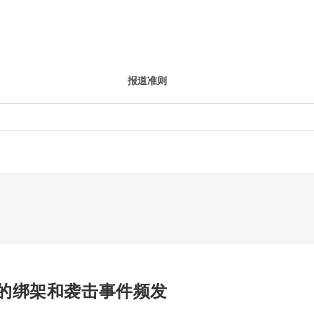
报道准则
的绑架和袭击事件频发