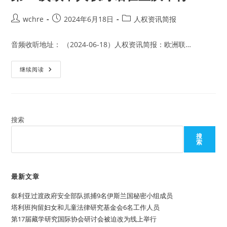
Post
Post
Post
wchre
2024年6月18日
人权资讯简报
author:
published:
category:
音频收听地址： （2024-06-18）人权资讯简报：欧洲联…
第
继续阅读
39
次
欧
中
人
权
对
搜索
话
在
搜
重
索
庆
举
行
最新文章
叙利亚过渡政府安全部队抓捕9名伊斯兰国秘密小组成员
塔利班拘留妇女和儿童法律研究基金会6名工作人员
第17届藏学研究国际协会研讨会被迫改为线上举行