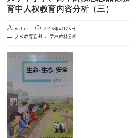
育中人权教育内容分析（三）
Post
Post
wchre
2016年4月25日
author:
published:
Post
人权教育监测
/
学校教材分析
category: