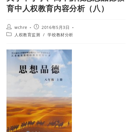
育中人权教育内容分析（八）
Post
Post
wchre
2016年5月3日
author:
published:
Post
人权教育监测
/
学校教材分析
category: