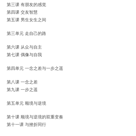
第三课 有朋友的感觉
第四课 交友智慧
第五课 男生女生之间
第三单元 走自己的路
第六课 从众与自主
第七课 偶像与自我
第四单元 一念之差与一步之遥
第八课 一念之差
第九课 一步之遥
第五单元 顺境与逆境
第十课 顺境与逆境的双重变奏
第十一课 与挫折同行