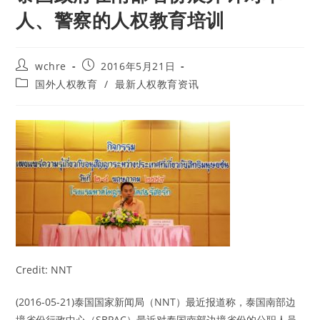
人、警察的人权教育培训
Post
Post
wchre
2016年5月21日
author:
published:
Post
国外人权教育
/
最新人权教育资讯
category:
Credit: NNT
(2016-05-21)泰国国家新闻局（NNT）最近报道称，泰国南部边
境省份行政中心（SBPAC）最近对泰国南部边境省份的公职人员