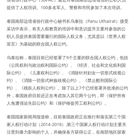
提供了人权培训。100多名军人、警察和市民参加了本次培训。
泰国南部边境省份行政中心秘书长乌泰拉（Panu Uthairat）接受
采访中表示，有关人权教育的培训中和意识提升主要对参加的公
职人员提供泰国需要履行的国际人权义务，尤其是以《世界人权
宣言》为基础的联合国人权公约。
乌泰拉称，泰国目前已经签署了9个主要的联合国人权公约，包括
《公民权利与政治权利国际公约》、《经济、社会和文化权利国
际公约》、《儿童权利公约》、《消除针对妇女一切形式歧视公
约》、《消除一切形式种族歧视公约》、《禁止酷刑国际公
约》、《残疾人权利公约》。除了以上7个已经签署并批准的公约
外，泰国政府目前还正在考虑加入其它两个公约，即《保护所有
人免遭强迫失踪公约》和《保护移徙劳工权利公约》。
泰国国家新闻局报道称，目前泰国政府正在推行和落实第三个国
家人权行动计划（2014-2018）,第三个国家人权行动计划主要关
注受到暴力影响的个人，并确保各方获得公正，在南部地区探索