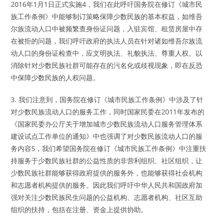
2016年1月1日正式实施4，我们在此呼吁国务院在修订《城市民
族工作条例》中能够制订策略保障少数民族的基本权益，如维吾
尔族流动人口中被频繁查身份证问题，入驻宾馆、租赁房屋中存
在被拒的问题，我们呼吁政府的执法人员在针对诸如维吾尔族流
动人口的身份证检查中，应文明执法、礼貌执法、尊重人权。以
消除针对少数民族社群可能存在的污名化或歧视现象，即在反恐
中保障少数民族的人权问题。
3. 我们注意到，国务院在修订《城市民族工作条例》中涉及了针
对少数民族流动人口的服务工作，同时国家民委在2011年发布的
《国家民委办公厅关于增加城市少数民族流动人口服务管理体系
建设试点工作单位的通知》中也强调了对少数民族流动人口的服
务内容5，我们希望国务院在修订《城市民族工作条例》中注重扶
持服务于少数民族社群的公益性质的非营利组织、社区组织，让
少数民族社群能够获得政府提供的服务外，也能够获得社会机构
和志愿者机构提供的服务。因此我们呼吁中华人民共和国政府加
强对关注少数民族民生问题的公益机构、志愿者机构、社区互助
组织的扶持，包括在注册、资金上提供协助。