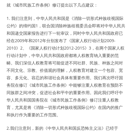
就《城市民族工作条例》修订提出以下几点建议：
1. 我们注意到，中华人民共和国是《消除一切形式种族歧视国际
公约》的缔约国1，联合国消除种族歧视委员会即将对中华人民共
和国递交国家报告进行下一轮审议，同时中华人民共和国政府已
经在2009年和2012年分别发布了《国家人权行动计划2009-
2010》2、《国家人权行动计划2012-2015》3，在两个国家人权
行动计划中，中华人民共和国政府都将人权教育纳入重要的范
畴。我们深信人权教育将可能促进不同社群、民族、种族之间对
不同文化、宗教、价值观的理解，人权教育对建立一个包容、宽
容、多元化、容忍的和谐社会具体有重要作用。我们再次呼吁国
务院在修订《城市民族工作条例》中能够注重人权教育在预防不
同族群之间冲突，促进社会和平中的重要作用。因此我们呼吁中
华人民共和国国务院在《城市民族工作条例》修订注重人权教
育，尤其是将《消除一切形式种族歧视国际公约》在国内的推广
和执行作为重要的工作范围。
2.我们注意到，新的《中华人民共和国反恐怖主义法》已经于