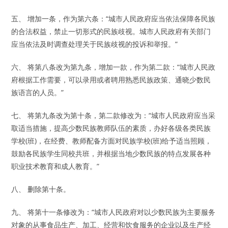
五、 增加一条，作为第六条：“城市人民政府应当依法保障各民族
的合法权益，禁止一切形式的民族歧视。城市人民政府有关部门
应当依法及时调查处理关于民族歧视的投诉和举报。”
六、 将第八条改为第九条，增加一款，作为第二款：“城市人民政
府根据工作需要，可以录用或者聘用熟悉民族政策、通晓少数民
族语言的人员。”
七、 将第九条改为第十条，第二款修改为：“城市人民政府应当采
取适当措施，提高少数民族教师队伍的素质，办好各级各类民族
学校(班)，在经费、教师配备方面对民族学校(班)给予适当照顾，
鼓励各民族学生同校共班，并根据当地少数民族的特点发展各种
职业技术教育和成人教育。”
八、 删除第十条。
九、 将第十一条修改为：“城市人民政府对以少数民族为主要服务
对象的从事食品生产、加工、经营和饮食服务的企业以及生产经