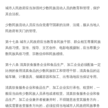
城市人民政府应当加强对少数民族流动人员的教育和管理，保护
其合法权。
少数民族流动人员应当自觉遵守国家的法律、法规，服从当地人
民政府有关门的管理。
第十七条 城市人民政府应当教育各民族干部、群众相互尊重民族
风俗习惯。宣传、报导、文艺创作、电影电视摄制，应当尊重少
数民族风俗习惯、宗教信仰和民族感情。
第十八条 清真饮食服务企业和食品生产、加工企业必须配备一定
比例的食用清真食品的少数民族职工和管理干部，清真食品的运
输车辆、计量器具、储藏容器和加工、出售场地应当保证专用。
清真饮食服务企业和食品生产、加工企业实行承包、租赁时，一
般应当由有少数民族人员承包或者租赁。清真饮食服务企业和食
品生产、加工企业兼并者被兼并时，不得随意改变其服务方向，
确实需要改变服务方向的，必须征得当地城市人民政府民族事务