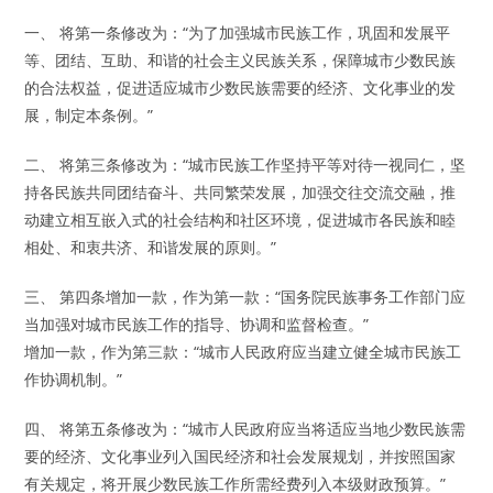
一、 将第一条修改为：“为了加强城市民族工作，巩固和发展平
等、团结、互助、和谐的社会主义民族关系，保障城市少数民族
的合法权益，促进适应城市少数民族需要的经济、文化事业的发
展，制定本条例。”
二、 将第三条修改为：“城市民族工作坚持平等对待一视同仁，坚
持各民族共同团结奋斗、共同繁荣发展，加强交往交流交融，推
动建立相互嵌入式的社会结构和社区环境，促进城市各民族和睦
相处、和衷共济、和谐发展的原则。”
三、 第四条增加一款，作为第一款：“国务院民族事务工作部门应
当加强对城市民族工作的指导、协调和监督检查。”
增加一款，作为第三款：“城市人民政府应当建立健全城市民族工
作协调机制。”
四、 将第五条修改为：“城市人民政府应当将适应当地少数民族需
要的经济、文化事业列入国民经济和社会发展规划，并按照国家
有关规定，将开展少数民族工作所需经费列入本级财政预算。”