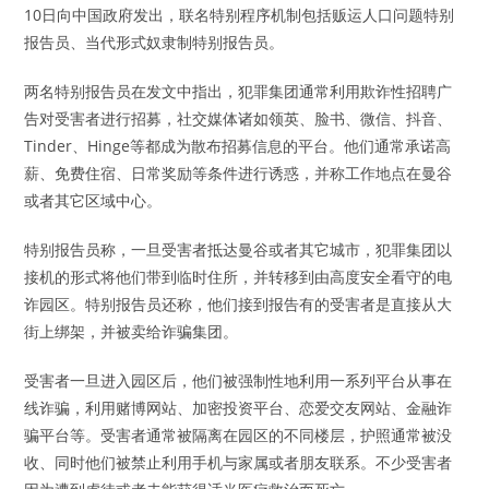
10日向中国政府发出，联名特别程序机制包括贩运人口问题特别
报告员、当代形式奴隶制特别报告员。
两名特别报告员在发文中指出，犯罪集团通常利用欺诈性招聘广
告对受害者进行招募，社交媒体诸如领英、脸书、微信、抖音、
Tinder、Hinge等都成为散布招募信息的平台。他们通常承诺高
薪、免费住宿、日常奖励等条件进行诱惑，并称工作地点在曼谷
或者其它区域中心。
特别报告员称，一旦受害者抵达曼谷或者其它城市，犯罪集团以
接机的形式将他们带到临时住所，并转移到由高度安全看守的电
诈园区。特别报告员还称，他们接到报告有的受害者是直接从大
街上绑架，并被卖给诈骗集团。
受害者一旦进入园区后，他们被强制性地利用一系列平台从事在
线诈骗，利用赌博网站、加密投资平台、恋爱交友网站、金融诈
骗平台等。受害者通常被隔离在园区的不同楼层，护照通常被没
收、同时他们被禁止利用手机与家属或者朋友联系。不少受害者