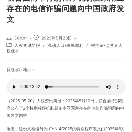
存在的电信诈骗问题向中国政府发
文
Post
Post
Editor
2025年5月20日
author:
published:
Post
人权资讯简报
/
流动人口/移民权利
/
被拘留/监禁者人
category:
权保护
音频收听地址：
（2025-05-20）人权资讯简报：2025年5月10日，联合国特别程
序公布了2个特别程序机制就东南亚国家存在的电信诈骗问题向中
国发文内容。
据悉，这份文档编号为 CHN 4/2025的特别程序发文由2025年3月