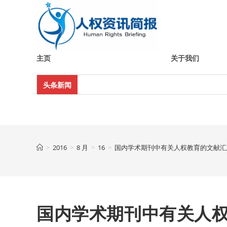
Skip
to
content
主页
关于我们
头条新闻
>
2016
>
8 月
>
16
>
国内学术期刊中有关人权教育的文献汇总(
国内学术期刊中有关人权教