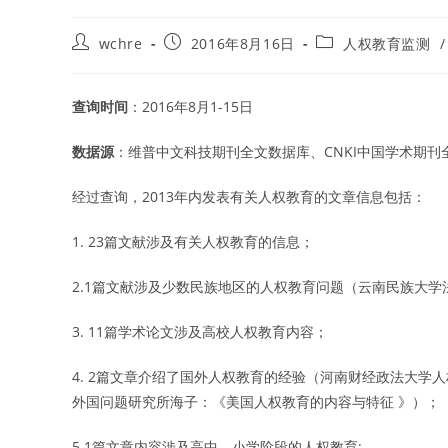
Post
Post
Post
wchre
2016年8月16日
人权教育监测
/
author:
published:
category:
查询时间
：2016年8月1-15日
数据源
：维普中文科技期刊全文数据库、CNKI中国学术期
经过查询，2013年内发表有关人权教育的文章信息包括：
1. 23篇文献涉及有关人权教育的信息；
2.1篇文献涉及少数民族地区的人权教育问题（云南民族大学
3. 11篇学术论文涉及高校人权教育内容；
4. 2篇文章介绍了国外人权教育的经验（河南财经政法大学
外国问题研究所海子：《美国人权教育的内容与特征 》）；
5.1篇文章内容涉及高中、小学阶段的人权教育;