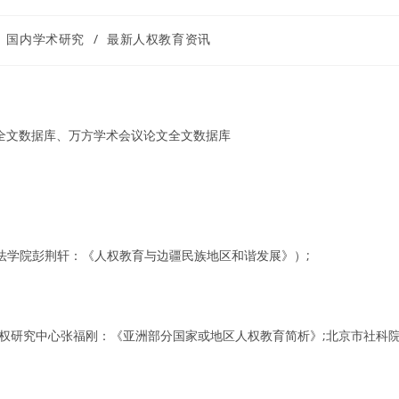
国内学术研究
/
最新人权教育资讯
刊全文数据库、万方学术会议论文全文数据库
法学院彭荆轩：《人权教育与边疆民族地区和谐发展》）;
人权研究中心张福刚：《亚洲部分国家或地区人权教育简析》;北京市社科