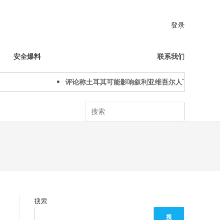
登录
安全爆料
联系我们
评论称土耳其可能影响叙利亚维吾尔人下一代身份认同
Search
搜索
搜