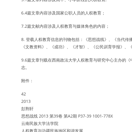
6.4篇文章内容涉及国家公职人员的人权教育；
7.2篇文献内容涉及人权教育与媒体角色的内容；
8. 登载人权教育信息的刊物包括：《思想战线》、《当代
《文教资料》、《成功》、《才智》、《公民训育学报》、《
9.6篇文章刊载在西南政法大学人权教育与研究中心主办的
志。
附件：
42
2013
彭荆轩
思想战线 2013 第39卷 第A2期 P37-39 1001-778X
云南民族大学法学院
人权教育与边疆民族地区和谐发展