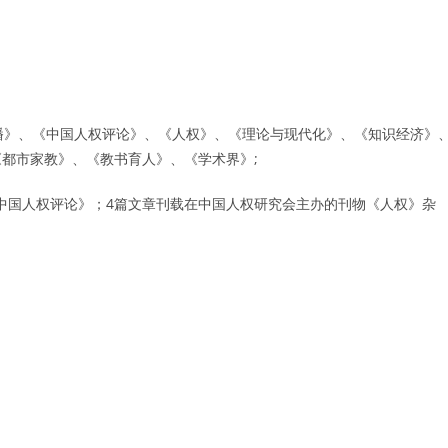
传播》、《中国人权评论》、《人权》、《理论与现代化》、《知识经济》
都市家教》、《教书育人》、《学术界》;
《中国人权评论》；4篇文章刊载在中国人权研究会主办的刊物《人权》杂