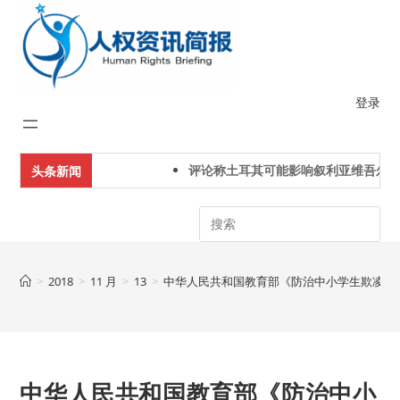
Skip
to
content
登录
评论称土耳其可能影响叙利亚维吾尔人
头条新闻
Search
>
2018
>
11 月
>
13
>
中华人民共和国教育部《防治中小学生欺凌和
中华人民共和国教育部《防治中小