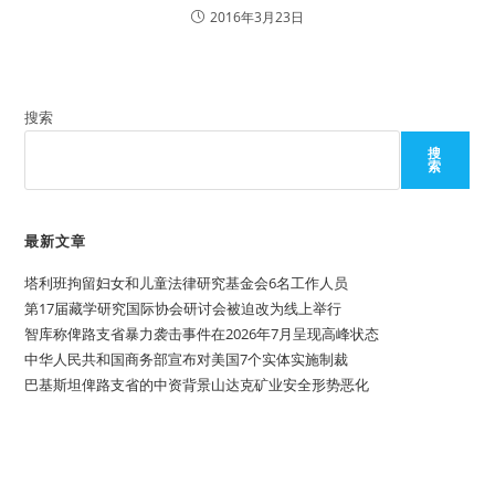
2016年3月23日
搜索
搜
索
最新文章
塔利班拘留妇女和儿童法律研究基金会6名工作人员
第17届藏学研究国际协会研讨会被迫改为线上举行
智库称俾路支省暴力袭击事件在2026年7月呈现高峰状态
中华人民共和国商务部宣布对美国7个实体实施制裁
巴基斯坦俾路支省的中资背景山达克矿业安全形势恶化