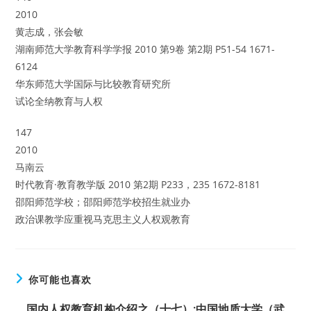
2010
黄志成，张会敏
湖南师范大学教育科学学报 2010 第9卷 第2期 P51-54 1671-
6124
华东师范大学国际与比较教育研究所
试论全纳教育与人权
147
2010
马南云
时代教育·教育教学版 2010 第2期 P233，235 1672-8181
邵阳师范学校；邵阳师范学校招生就业办
政治课教学应重视马克思主义人权观教育
你可能也喜欢
国内人权教育机构介绍之（十七）:中国地质大学（武