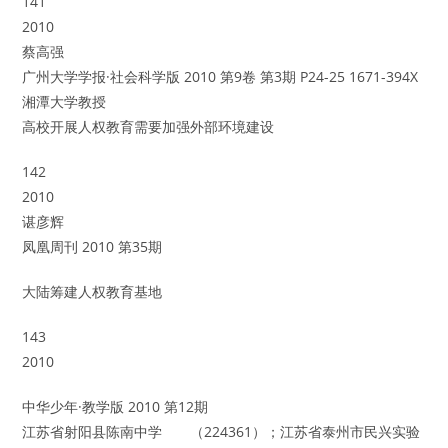
141
2010
蔡高强
广州大学学报·社会科学版 2010 第9卷 第3期 P24-25 1671-394X
湘潭大学教授
高校开展人权教育需要加强外部环境建设
142
2010
谌彦辉
凤凰周刊 2010 第35期
大陆筹建人权教育基地
143
2010
中华少年·教学版 2010 第12期
江苏省射阳县陈南中学 （224361）；江苏省泰州市民兴实验