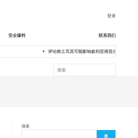
登录
安全爆料
联系我们
评论称土耳其可能影响叙利亚维吾尔人下一代身
Search
搜索
搜