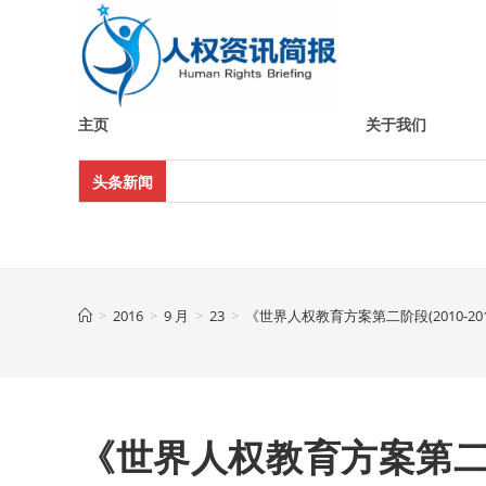
Skip
to
content
主页
关于我们
头条新闻
>
2016
>
9 月
>
23
>
《世界人权教育方案第二阶段(2010-2
《世界人权教育方案第二阶段