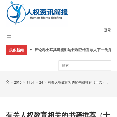
Skip
to
content
登录
评论称土耳其可能影响叙利亚维吾尔人下一代身份认
头条新闻
Search
>
2016
>
11 月
>
24
>
有关人权教育相关的书籍推荐（十六）： 《人
有关人权教育相关的书籍推荐（十