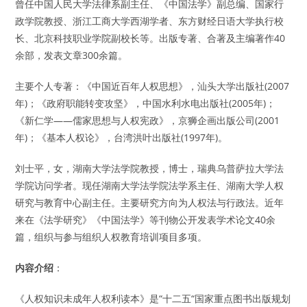
曾任中国人民大学法律系副主任、《中国法学》副总编、国家行
政学院教授、浙江工商大学西湖学者、东方财经日语大学执行校
长、北京科技职业学院副校长等。出版专著、合著及主编著作40
余部，发表文章300余篇。
主要个人专著：《中国近百年人权思想》，汕头大学出版社(2007
年)；《政府职能转变攻坚》，中国水利水电出版社(2005年)；
《新仁学——儒家思想与人权宪政》，京狮企画出版公司(2001
年)；《基本人权论》，台湾洪叶出版社(1997年)。
刘士平，女，湖南大学法学院教授，博士，瑞典乌普萨拉大学法
学院访问学者。现任湖南大学法学院法学系主任、湖南大学人权
研究与教育中心副主任。主要研究方向为人权法与行政法。近年
来在《法学研究》《中国法学》等刊物公开发表学术论文40余
篇，组织与参与组织人权教育培训项目多项。
内容介绍
：
《人权知识未成年人权利读本》是“十二五“国家重点图书出版规划