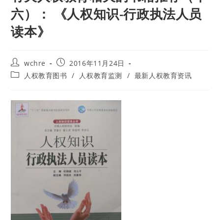
六）： 《人权知识-行政执法人员
读本》
Post
Post
wchre
2016年11月24日
author:
published:
Post
人权教育图书
/
人权教育监测
/
最新人权教育资讯
category: