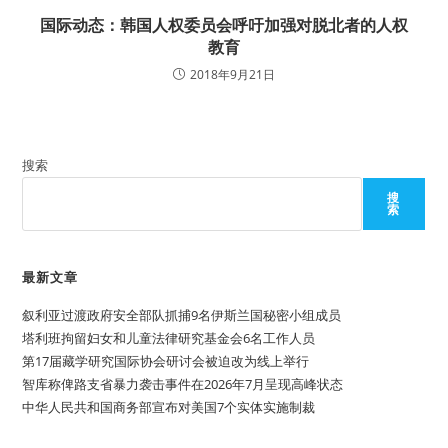
国际动态：韩国人权委员会呼吁加强对脱北者的人权
教育
2018年9月21日
搜索
搜
索
最新文章
叙利亚过渡政府安全部队抓捕9名伊斯兰国秘密小组成员
塔利班拘留妇女和儿童法律研究基金会6名工作人员
第17届藏学研究国际协会研讨会被迫改为线上举行
智库称俾路支省暴力袭击事件在2026年7月呈现高峰状态
中华人民共和国商务部宣布对美国7个实体实施制裁