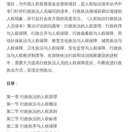
项目，为中国人权发展基金会资助项目，是人权知识读本丛书中
专门针对行政执法人员编写的读本。行政执法领域容易出现侵犯
人权现象，应引起社会各方面的高度关注。《人权知识行政执法
人员读本》重点讨论的问题有：行政执法的人权原理、行政程序
与人权保障、行政公开与人权保障、行政裁量权与人权保障、劳
动社保执法与人权保障、教育文化执法与人权保障、城管执法与
人权保障、卫生执法与人权保障、安全监管与人权保障、行政执
法与人权救济制度等。在加快依法行政和法治国家建设的进程
中，需要大力提高行政执法人员的人权保障意识，不断改进行政
执法方式，实现文明执法。
目录
：
第一章 行政执法的人权原理
第一节 行政执法与人权概论
第二节 行政执法的人权原则
第三节 行政执法的人权标准
第二章 行政程序与人权保障