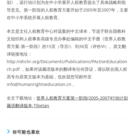
划》，该行动计划为在中小学展开人权教育提出了具体战略和指
导意见。第一阶段的人权教育方案开始于2005年至2007年，主要
在中小学系统开展人权教育。
本文是文社人权教育中心对该案的中文译本，节选于联合国教科
文组织和人权事务高级专员办事处编辑的中文手册《世界人权教
育方案-第一阶段》的15页（导言I） 到36页（评价VI）。原文翻
译链接地址：
http://ohchr.org/Documents/Publications/PActionEducation
ch.pdf ，如果对该藏语版本的翻译有任何异议，请以联合国人权
高专办原英文版本为基础，也欢迎您写邮件至
info@humanrightseducation.cn 。
全文下载地址：
世界人权教育方案第一阶段(2005-2007)行动计划
藏语翻译版本-Tibetan
你可能也喜欢