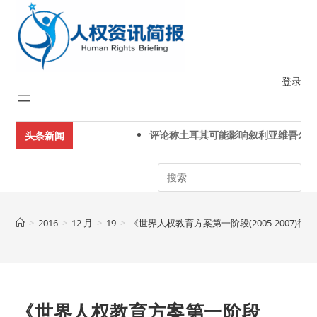
Skip
to
content
登录
评论称土耳其可能影响叙利亚维吾尔人
头条新闻
Search
>
2016
>
12 月
>
19
>
《世界人权教育方案第一阶段(2005-2007)
《世界人权教育方案第一阶段