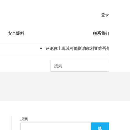
登录
安全爆料
联系我们
评论称土耳其可能影响叙利亚维吾尔人下一代身
Search
搜索
搜