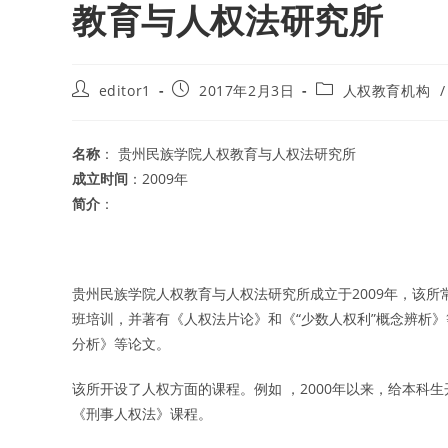
教育与人权法研究所
Post
Post
Post
editor1
2017年2月3日
人权教育机构
/
author:
published:
category:
名称
： 贵州民族学院人权教育与人权法研究所
成立时间
：2009年
简介
：
贵州民族学院人权教育与人权法研究所成立于2009年，该
班培训，并著有《人权法片论》和《“少数人权利”概念辨析
分析》等论文。
该所开设了人权方面的课程。例如 ，2000年以来，给本科生
《刑事人权法》课程。