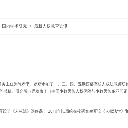
国内学术研究
/
最新人权教育资讯
所常务主任为陈孝平。该所参加了一、三、四、五期西部高校人权法教师研
》等书籍。研究所老师发表了《中国少数民族人权保障与少数民族犯罪问题
开设了《人权法》选修课； 2010年以后给在校研究生开设《人权法学》