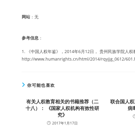
网站
：无
参考信息
：
1. 《中国人权年鉴》，2014年6月12日， 贵州民族学院
http://www.humanrights.cn/html/2014/rqyjjg_0612/601.
你可能也喜欢
有关人权教育相关的书籍推荐（二
联合国人权
十八）： 《国家人权机构有效性研
病
究》
2017年1月17日