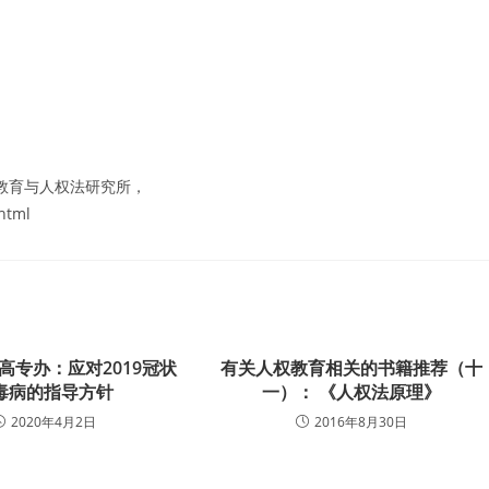
人权教育与人权法研究所，
html
高专办：应对2019冠状
有关人权教育相关的书籍推荐（十
毒病的指导方针
一）： 《人权法原理》
2020年4月2日
2016年8月30日