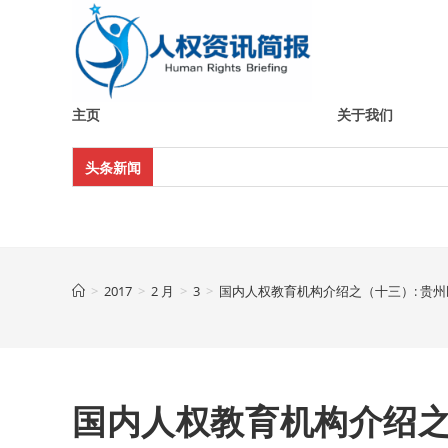
Skip
to
content
主页
关于我们
头条新闻
>
2017
>
2 月
>
3
>
国内人权教育机构介绍之（十三）: 贵
国内人权教育机构介绍之