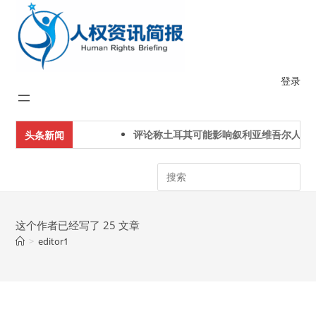
Skip
to
content
登录
评论称土耳其可能影响叙利亚维吾尔人下一
头条新闻
Search
这个作者已经写了 25 文章
>
editor1