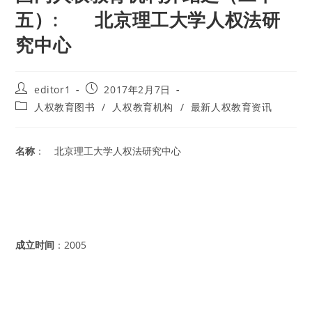
五）: 北京理工大学人权法研
究中心
Post
Post
editor1
2017年2月7日
author:
published:
Post
人权教育图书
/
人权教育机构
/
最新人权教育资讯
category:
名称
： 北京理工大学人权法研究中心
成立时间
：2005