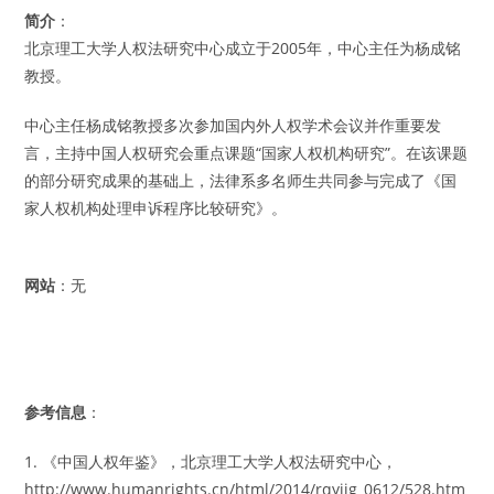
简介
：
北京理工大学人权法研究中心成立于2005年，中心主任为杨成铭
教授。
中心主任杨成铭教授多次参加国内外人权学术会议并作重要发
言，主持中国人权研究会重点课题“国家人权机构研究”。在该课题
的部分研究成果的基础上，法律系多名师生共同参与完成了《国
家人权机构处理申诉程序比较研究》。
网站
：无
参考信息
：
1. 《中国人权年鉴》，北京理工大学人权法研究中心，
http://www.humanrights.cn/html/2014/rqyjjg_0612/528.htm