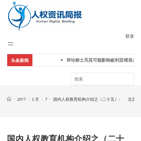
Skip
to
content
登录
评论称土耳其可能影响叙利亚维吾尔人
头条新闻
Search
>
2017
>
2 月
>
7
>
国内人权教育机构介绍之（二十五）: 北京理
国内人权教育机构介绍之（二十