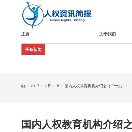
Skip
to
content
主页
关于我们
头条新闻
>
2017
>
2 月
>
8
>
国内人权教育机构介绍之（二十六）:
国内人权教育机构介绍