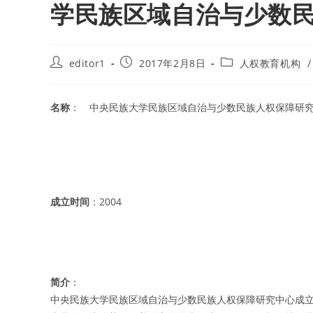
学民族区域自治与少数
Post
Post
Post
editor1
2017年2月8日
人权教育机构
/
author:
published:
category:
名称
： 中央民族大学民族区域自治与少数民族人权保障研
成立时间
：2004
简介
：
中央民族大学民族区域自治与少数民族人权保障研究中心成立于