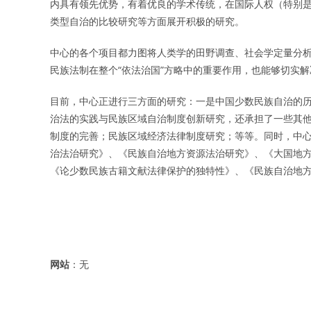
内具有领先优势，有着优良的学术传统，在国际人权（特别
类型自治的比较研究等方面展开积极的研究。
中心的各个项目都力图将人类学的田野调查、社会学定量分
民族法制在整个“依法治国”方略中的重要作用，也能够切实
目前，中心正进行三方面的研究：一是中国少数民族自治的
治法的实践与民族区域自治制度创新研究，还承担了一些其
制度的完善；民族区域经济法律制度研究；等等。同时，中
治法治研究》、《民族自治地方资源法治研究》、《大国地
《论少数民族古籍文献法律保护的独特性》、《民族自治地
网站
：无