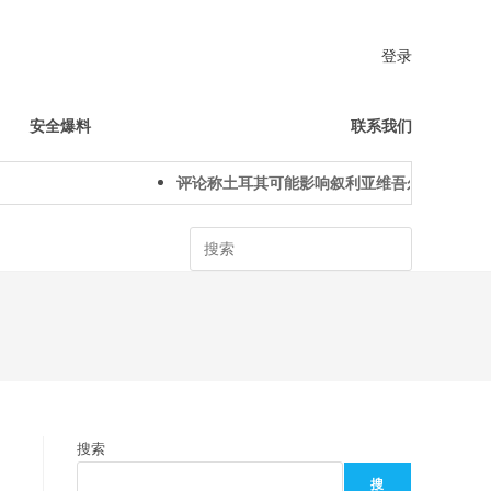
登录
安全爆料
联系我们
评论称土耳其可能影响叙利亚维吾尔人下一代身
Search
搜索
搜