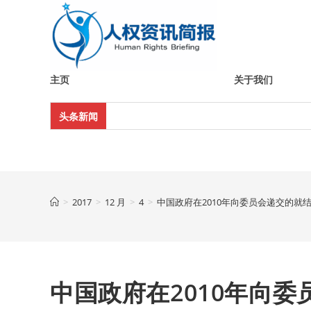
Skip
to
content
主页
关于我们
头条新闻
>
2017
>
12 月
>
4
>
中国政府在2010年向委员会递交的就
中国政府在2010年向