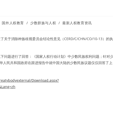
国外人权教育
/
少数群族与人权
/
最新人权教育资讯
关于消除种族歧视委员会结论性意见（CERD/C/CHN/CO/10-13）的执
以下问题进行了回答：《国家人权行动计划》中少数民族权利问题；针对
中华人民共和国政府在跟进报告中就中国大陆的少数民族议题仅仅回答了上
/treatybodyexternal/Download.aspx?
&Lang=zh