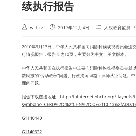
续执行报告
Post
Post
Post
wchre
2017年12月4日
人权教育监测
/
author:
published:
category:
2010年9月13日，中华人民共和国向消除种族歧视委员会递交了
行情况报告，报告长达10页，主要分为中文、英文版本。
中华人民共和国在执行报告中主要向消除种族歧视委员会就
数民族的“劳动教养”问题、行政拘留问题；律师从业问题。
面的问题。
报告下载链接地址：
http://tbinternet.ohchr.org/_layouts
symbolno=CERD%2fC%2fCHN%2fCO%2f10-13%2fADD.1
G1140440
G1140622