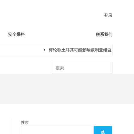
登录
安全爆料
联系我们
评论称土耳其可能影响叙利亚维吾尔人下一代身
Search
搜索
搜