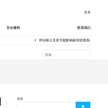
登录
安全爆料
联系我们
评论称土耳其可能影响叙利亚维吾尔人下一代身
Search
训
搜索
搜