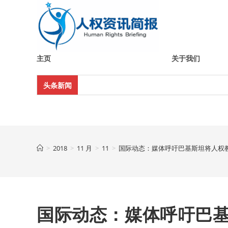
Skip
to
content
主页
关于我们
头条新闻
>
2018
>
11 月
>
11
>
国际动态：媒体呼吁巴基斯坦将人权
国际动态：媒体呼吁巴