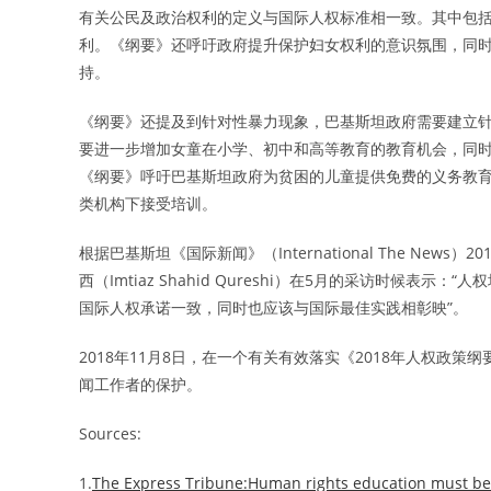
有关公民及政治权利的定义与国际人权标准相一致。其中包
利。《纲要》还呼吁政府提升保护妇女权利的意识氛围，同
持。
《纲要》还提及到针对性暴力现象，巴基斯坦政府需要建立
要进一步增加女童在小学、初中和高等教育的教育机会，同
《纲要》呼吁巴基斯坦政府为贫困的儿童提供免费的义务教
类机构下接受培训。
根据巴基斯坦《国际新闻》（International The News）20
西（Imtiaz Shahid Qureshi）在5月的采访时候
国际人权承诺一致，同时也应该与国际最佳实践相彰映”。
2018年11月8日，在一个有关有效落实《2018年人权政策
闻工作者的保护。
Sources:
1.
The Express Tribune:Human rights education must be 