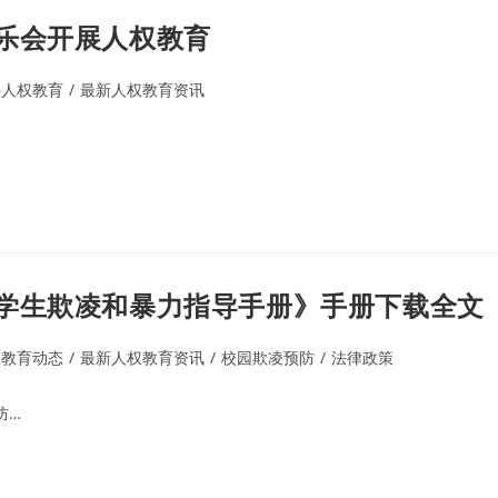
乐会开展人权教育
外人权教育
/
最新人权教育资讯
学生欺凌和暴力指导手册》手册下载全文
权教育动态
/
最新人权教育资讯
/
校园欺凌预防
/
法律政策
防…