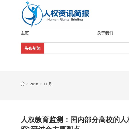
Skip
to
content
主页
关于我们
头条新闻
>
2018
>
11 月
人权教育监测：国内部分高校的人权
究”研讨会主要观点