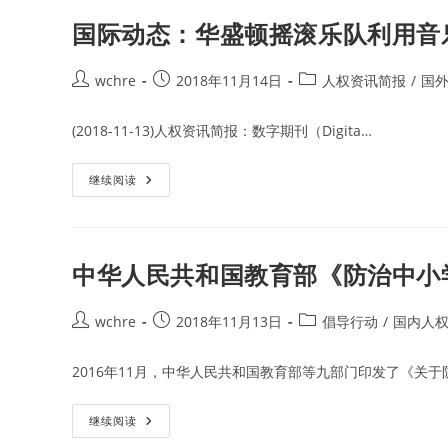
全
国
国
官
国际动态：华盛顿摇滚乐队利用音
人
方
权
背
教
景
育
机
Post
Post
Post
wchre
2018年11月14日
人权资讯简报
/
国
与
构
author:
published:
category:
研
举
究”
行
(2018-11-13)人权资讯简报：数字期刊（Digita…
研
“2018·
讨
全
会
国
主
人
国
继续阅读
要
权
际
观
教
动
点
育
态：
与
华
研
盛
究”
顿
中华人民共和国教育部《防治中小
研
摇
讨
滚
会
乐
队
Post
Post
Post
wchre
2018年11月13日
倡导行动
/
国内人
利
author:
published:
category:
用
音
2016年11月，中华人民共和国教育部等九部门印发了《关于
乐
会
开
展
中
继续阅读
人
华
权