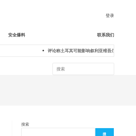
登录
安全爆料
联系我们
评论称土耳其可能影响叙利亚维吾尔人下一代身份
Search
搜索
搜