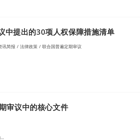
议中提出的30项人权保障措施清单
资讯简报
/
法律政策
/
联合国普遍定期审议
定期审议中的核心文件
的…