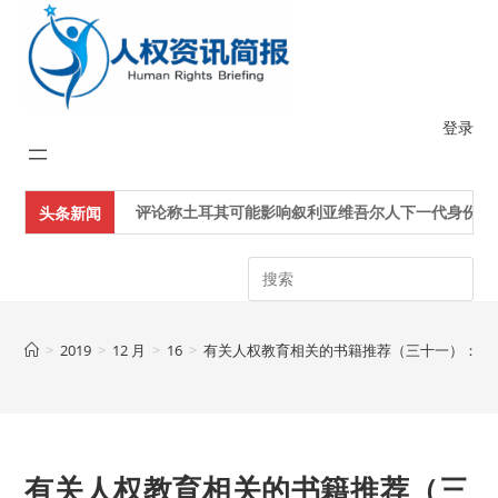
Skip
to
content
登录
评论称土耳其可能影响叙利亚维吾尔人下一代身份认同
头条新闻
Search
>
2019
>
12 月
>
16
>
有关人权教育相关的书籍推荐（三十一）： 
有关人权教育相关的书籍推荐（三