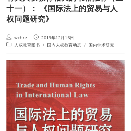
十一）： 《国际法上的贸易与人
权问题研究》
Post
Post
wchre
2019年12月16日
author:
published:
Post
人权教育图书
/
国内人权教育动态
/
国内学术研究
category: