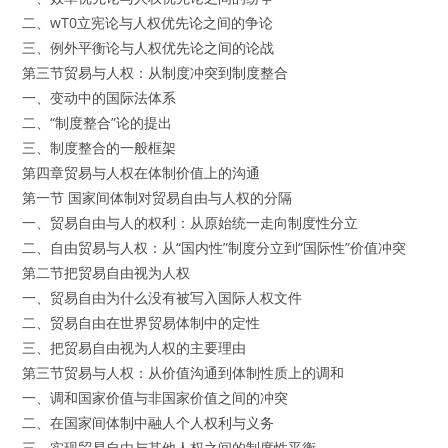
二、wT0立宪论与人权优先论之间的争论
三、例外平衡论与人权优先论之间的论战
第三节贸易与人权：从制度冲突到制度整合
一、变动中的国际法体系
二、“制度整合”论的提出
三、制度整合的一般框架
第四章贸易与人权在体制价值上的沟通
第一节 国家间体制对贸易自由与人权的分隔
一、贸易自由与人的权利：从原始统一走向制度性分立
二、自由贸易与人权：从“国内性”制度分立到“国际性”价值冲突
第二节把贸易自由视为人权
一、贸易自由为什么没有被写入国际人权文件
二、贸易自由在世界贸易体制中的定性
三、把贸易自由视为人权的主要理由
第三节贸易与人权：从价值沟通到体制性质上的调和
一、调和国家价值与非国家价值之间的冲突
二、在国家间体制中融人个人权利与义务
三、实现贸易自由与其他人权之间的制度性平衡