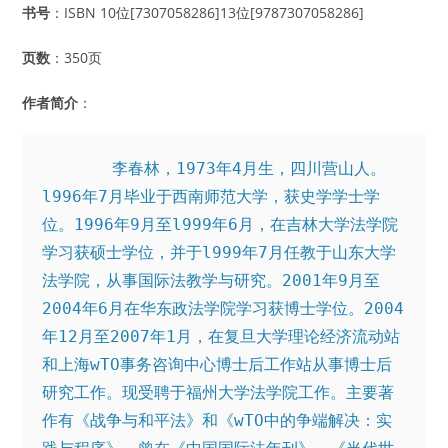
书号
：ISBN 10位[7307058286]13位[9787307058286]
页数
：350页
作者简介
：
       李春林，1973年4月生，四川营山人。
l996年7月毕业于西南师范大学，获史学学士学
位。1996年9月至l999年6月，在吉林大学法学院
学习获硕士学位，并于l999年7月任教于山东大学
法学院，从事国际法教学与研究。2001年9月至
2004年6月在华东政法学院学习获博士学位。2004
年12月至2007年1月，在复旦大学理论经济流动站
和上海wTO事务咨询中心博士后工作站从事博士后
研究工作。现受聘于福州大学法学院工作。主要著
作有《战争与和平法》和《wTO中的争端解决：实