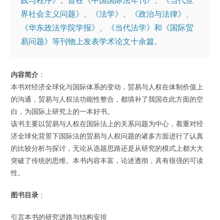
践与程序》。曾在《中国国际法年刊》、《当代世
界社会主义问题》、《法学》、《政治与法律》、
《华东政法学院学报》、《当代法学》和《国际贸
易问题》等刊物上发表学术论文十余篇。
内容简介
：
本书对经济全球化与国际体系的变动，贸易与人权在体制价值上
的沟通，贸易与人权法功能性整合，都填补了我国在此方面的空
白，为国际上研究上的一本好书。
该书主要以贸易与人权在国际法上的关系问题为中心，着重对经
济全球化背景下国际法的贸易与人权问题的诸多方面进行了认真
的比较分析与探讨，无论从选题思路还是从研究的模式上都大大
突破了传统的思维。本书内容丰富，论述透彻，具有很强的可读
性。
图书目录
：
引言本书的研究进路与结构安排