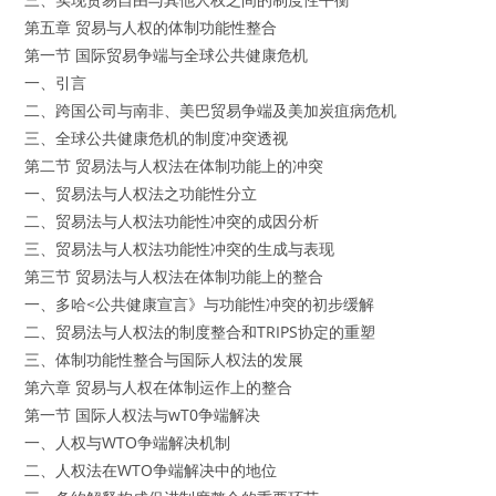
第五章 贸易与人权的体制功能性整合
第一节 国际贸易争端与全球公共健康危机
一、引言
二、跨国公司与南非、美巴贸易争端及美加炭疽病危机
三、全球公共健康危机的制度冲突透视
第二节 贸易法与人权法在体制功能上的冲突
一、贸易法与人权法之功能性分立
二、贸易法与人权法功能性冲突的成因分析
三、贸易法与人权法功能性冲突的生成与表现
第三节 贸易法与人权法在体制功能上的整合
一、多哈<公共健康宣言》与功能性冲突的初步缓解
二、贸易法与人权法的制度整合和TRIPS协定的重塑
三、体制功能性整合与国际人权法的发展
第六章 贸易与人权在体制运作上的整合
第一节 国际人权法与wT0争端解决
一、人权与WTO争端解决机制
二、人权法在WTO争端解决中的地位