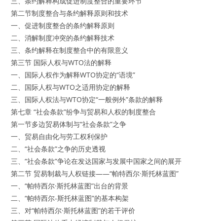
三、条约解释构成促进制度整合的重要环节
第二节制度整合与条约解释原则和技术
一、促进制度整合的条约解释原则
二、消解制度冲突的条约解释技术
三、条约解释在制度整合中的有限意义
第三节 国际人权与WTO法的解释
一、国际人权作为解释WTO协定的“语境”
二、国际人权与WTO之适用协定的解释
三、国际人权法与WTO协定“一般例外”条款的解释
第七章 “社会条款”纷争与贸易和人权的制度整合
第一节多边贸易体制与“社会条款”之争
一、贸易自由化与劳工权利保护
二、“社会条款”之争的历史透视
三、“社会条款”争论在发达国家与发展中国家之间的展开
第二节 贸易制裁与人权链接——“帕特西尔·斯托林蓝图”
一、“帕特西尔·斯托林蓝图”出台的背景
二、“帕特西尔-斯托林蓝图”的基本构架
三、对“帕特西尔·斯托林蓝图”的若干评价