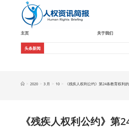
Skip
to
content
主页
关于我们
头条新闻
>
2020
>
3 月
>
10
>
《残疾人权利公约》第24条教育权利
《残疾人权利公约》第2