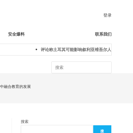
登录
安全爆料
联系我们
评论称土耳其可能影响叙利亚维吾尔人下一代身份认同
Search
育中融合教育的发展
搜索
搜