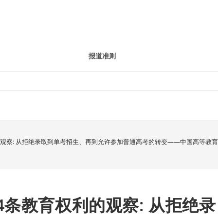
报道准则
的观察: 从拒绝录取到单考招生、再到允许参加普通高考的转变——中国高等教
4条教育权利的观察: 从拒绝录