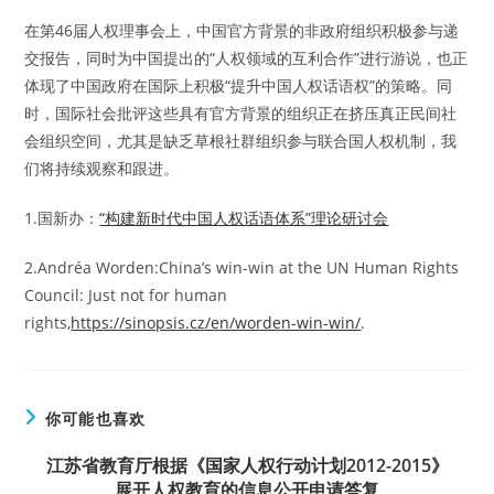
在第46届人权理事会上，中国官方背景的非政府组织积极参与递
交报告，同时为中国提出的“人权领域的互利合作”进行游说，也正
体现了中国政府在国际上积极“提升中国人权话语权”的策略。同
时，国际社会批评这些具有官方背景的组织正在挤压真正民间社
会组织空间，尤其是缺乏草根社群组织参与联合国人权机制，我
们将持续观察和跟进。
1.国新办：
“构建新时代中国人权话语体系”理论研讨会
2.Andréa Worden:China’s win-win at the UN Human Rights
Council: Just not for human
rights,
https://sinopsis.cz/en/worden-win-win/
.
你可能也喜欢
江苏省教育厅根据《国家人权行动计划2012-2015》
展开人权教育的信息公开申请答复