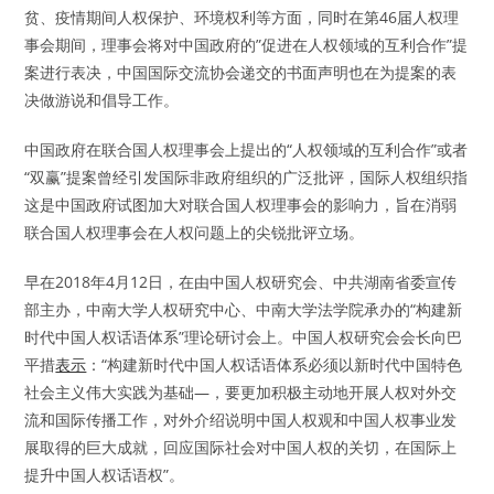
贫、疫情期间人权保护、环境权利等方面，同时在第46届人权理
事会期间，理事会将对中国政府的”促进在人权领域的互利合作”提
案进行表决，中国国际交流协会递交的书面声明也在为提案的表
决做游说和倡导工作。
中国政府在联合国人权理事会上提出的“人权领域的互利合作”或者
“双赢”提案曾经引发国际非政府组织的广泛批评，国际人权组织指
这是中国政府试图加大对联合国人权理事会的影响力，旨在消弱
联合国人权理事会在人权问题上的尖锐批评立场。
早在2018年4月12日，在由中国人权研究会、中共湖南省委宣传
部主办，中南大学人权研究中心、中南大学法学院承办的“构建新
时代中国人权话语体系”理论研讨会上。中国人权研究会会长向巴
平措
表示
：“构建新时代中国人权话语体系必须以新时代中国特色
社会主义伟大实践为基础—，要更加积极主动地开展人权对外交
流和国际传播工作，对外介绍说明中国人权观和中国人权事业发
展取得的巨大成就，回应国际社会对中国人权的关切，在国际上
提升中国人权话语权”。