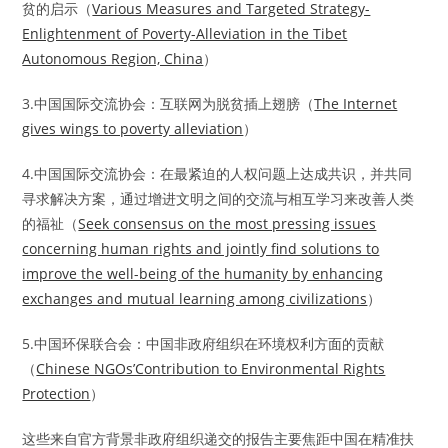
贫的启示（
Various Measures and Targeted Strategy-
Enlightenment of Poverty-Alleviation in the Tibet
Autonomous Region, China
）
3.中国国际交流协会：互联网为脱贫插上翅膀（
The Internet
gives wings to poverty alleviation
）
4.中国国际交流协会：在最紧迫的人权问题上达成共识，并共同
寻求解决方案，通过增进文明之间的交流与相互学习来改善人类
的福祉（
Seek consensus on the most pressing issues
concerning human rights and jointly find solutions to
improve the well-being of the humanity by enhancing
exchanges and mutual learning among civilizations
）
5.中国环保联合会：中国非政府组织在环境权利方面的贡献
（
Chinese NGOs’Contribution to Environmental Rights
Protection
）
这些来自官方背景非政府组织递交的报告主要焦距中国在精准扶