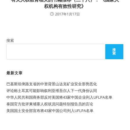
权机构有效性研究》
2017年1月17日
搜索
搜
索
最新文章
巴基斯坦俾路支省的中资背景山达克矿业安全形势恶化
评论称土耳其可能影响叙利亚维吾尔人下一代身份认同
中华人民共和国商务部反对美国将43家中国企业列入UFLPA名单
泰国官方批评柬埔寨人权状况问题特别报告员的言论
美国国土安全部宣布将43家中国公司列入UFLPA名单