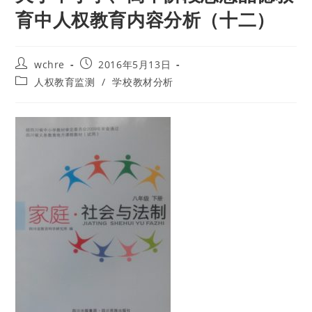
育中人权教育内容分析（十二）
Post
Post
wchre
2016年5月13日
author:
published:
Post
人权教育监测
/
学校教材分析
category: